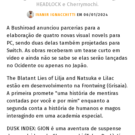
HEADLOCK e Cherrymochi.
IVANIR IGNACCHITTI
EM 06/01/2024
A Bushiroad anunciou parcerias para a
elaboração de quatro novas visual novels para
PC, sendo duas delas também projetadas para
Switch. As obras receberam um tease curto em
vídeo e ainda não se sabe se elas serão lançadas
no Ocidente ou apenas no Japão.
The Blatant Lies of Lilja and Natsuka e Lilac
estão em desenvolvimento na Frontwing (Grisaia).
A primeira promete "uma história de mentiras
contadas por você e por mim" enquanto a
segunda conta a história de humanos e magos
interagindo em uma academia especial.
DUSK INDEX: GION é uma aventura de suspense