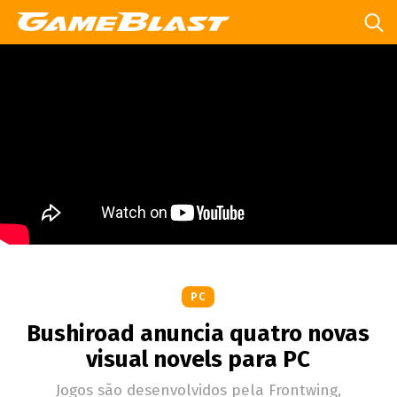
PC
Bushiroad anuncia quatro novas
visual novels para PC
Jogos são desenvolvidos pela Frontwing,