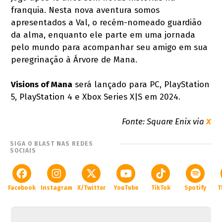
franquia. Nesta nova aventura somos
apresentados a Val, o recém-nomeado guardião
da alma, enquanto ele parte em uma jornada
pelo mundo para acompanhar seu amigo em sua
peregrinação à Árvore de Mana.
Visions of Mana
será lançado para PC, PlayStation
5, PlayStation 4 e Xbox Series X|S em 2024.
Fonte: Square Enix via
X
SIGA O BLAST NAS REDES
SOCIAIS
Facebook
Instagram
X/Twitter
YouTube
TikTok
Spotify
T