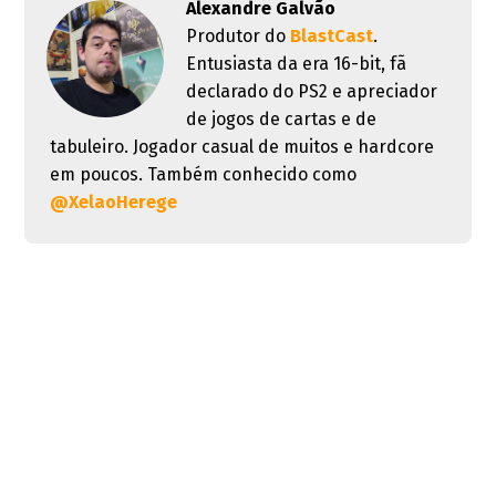
Alexandre Galvão
Produtor do
BlastCast
.
Entusiasta da era 16-bit, fã
declarado do PS2 e apreciador
de jogos de cartas e de
tabuleiro. Jogador casual de muitos e hardcore
em poucos. Também conhecido como
@XelaoHerege