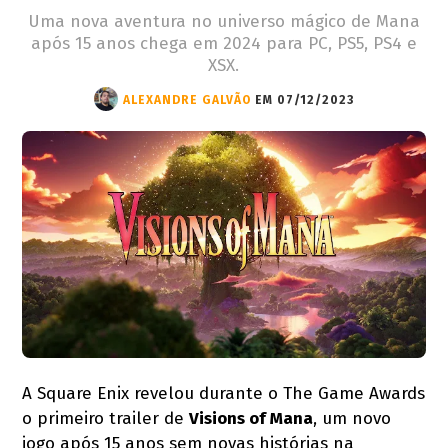
Uma nova aventura no universo mágico de Mana
após 15 anos chega em 2024 para PC, PS5, PS4 e
XSX.
ALEXANDRE GALVÃO
EM 07/12/2023
A Square Enix revelou durante o The Game Awards
o primeiro trailer de
Visions of Mana
, um novo
jogo após 15 anos sem novas histórias na