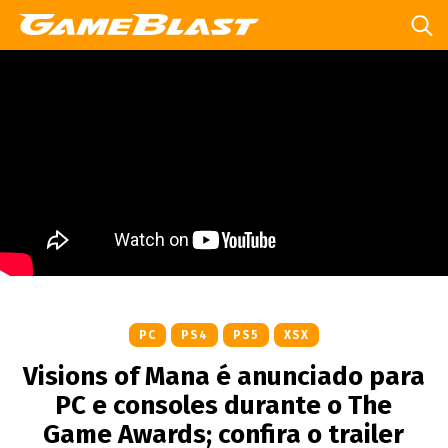
PC
PS4
PS5
XSX
Visions of Mana é anunciado para
PC e consoles durante o The
Game Awards; confira o trailer