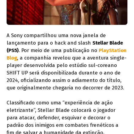
A Sony compartilhou uma nova janela de
lançamento para o hack and slash
Stellar Blade
(PS5)
. Por meio de uma publicação no
PlayStation
Blog
, a companhia revelou que a aventura single-
player desenvolvida pelo estúdio sul-coreano
SHIFT UP será disponibilizada durante o ano de
2024, oficializando assim o adiamento do título,
que originalmente chegaria no decorrer de 2023.
Classificado como uma “experiência de ação
eletrizante”, Stellar Blade colocará o jogador
para atacar, defender, esquivar e decorar o
padrão dos inimigos em combates frenéticos a
fim de salvar a humanidade da extinção.