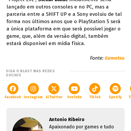
lançado em outros consoles e no PC, mas a
parceria entre a SHIFT UP e a Sony evoluiu de tal
forma nos últimos anos que o PlayStation 5 será
a única plataforma em que será possível jogar o
game, que, além da versão digital, também
estará disponível em mídia física.
Fonte:
Gematsu
SIGA O BLAST NAS REDES
SOCIAIS
Facebook
Instagram
X/Twitter
YouTube
TikTok
Spotify
T
Antonio Ribeiro
Apaixonado por games e tudo