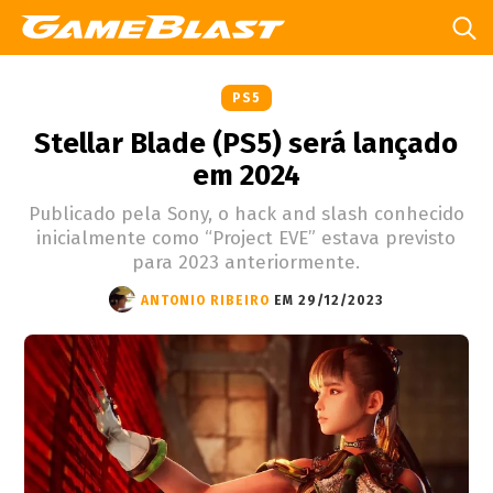
PS5
Stellar Blade (PS5) será lançado
em 2024
Publicado pela Sony, o hack and slash conhecido
inicialmente como “Project EVE” estava previsto
para 2023 anteriormente.
ANTONIO RIBEIRO
EM 29/12/2023