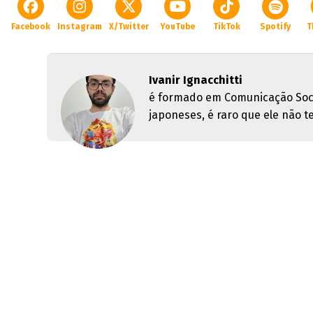
Facebook
Instagram
X/Twitter
YouTube
TikTok
Spotify
T
Ivanir Ignacchitti
é formado em Comunicação Soci
japoneses, é raro que ele não 