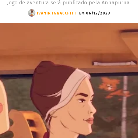
Jogo de aventura será publicado pela Annapurna.
IVANIR IGNACCHITTI
EM 06/12/2023