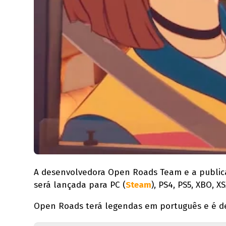
A desenvolvedora Open Roads Team e a public
será lançada para PC (
Steam
), PS4, PS5, XBO, X
Open Roads terá legendas em português e é de