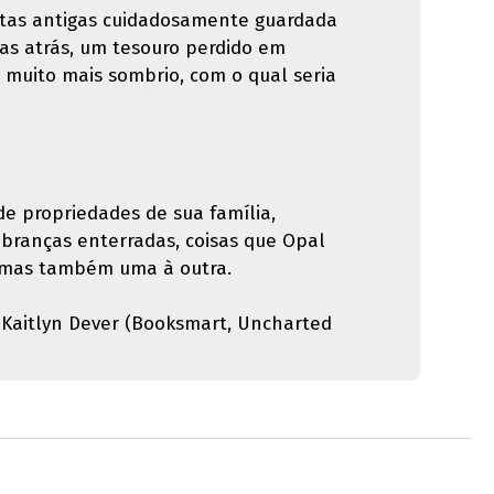
rtas antigas cuidadosamente guardada
as atrás, um tesouro perdido em
 muito mais sombrio, com o qual seria
e propriedades de sua família,
branças enterradas, coisas que Opal
, mas também uma à outra.
e Kaitlyn Dever (Booksmart, Uncharted