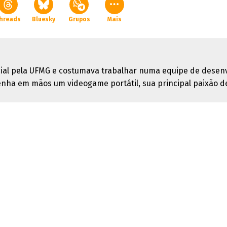
hreads
Bluesky
Grupos
Mais
al pela UFMG e costumava trabalhar numa equipe de desenv
tenha em mãos um videogame portátil, sua principal paixão de