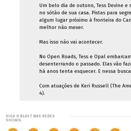
Um belo dia de outono, Tess Devine e
no sótão de sua casa. Pistas para seg
algum lugar próximo à fronteira do Ca
melhor não mexer.
Mas isso não vai acontecer.
No Open Roads, Tess e Opal embarcam 
desenterrando o passado. Elas vão faz
há anos tenta esquecer. E nessa busc
Com atuações de Keri Russell (The Amer
4).
SIGA O BLAST NAS REDES
SOCIAIS