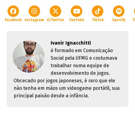
Facebook
Instagram
X/Twitter
YouTube
TikTok
Spotify
T
Ivanir Ignacchitti
é formado em Comunicação
Social pela UFMG e costumava
trabalhar numa equipe de
desenvolvimento de jogos.
Obcecado por jogos japoneses, é raro que ele
não tenha em mãos um videogame portátil, sua
principal paixão desde a infância.