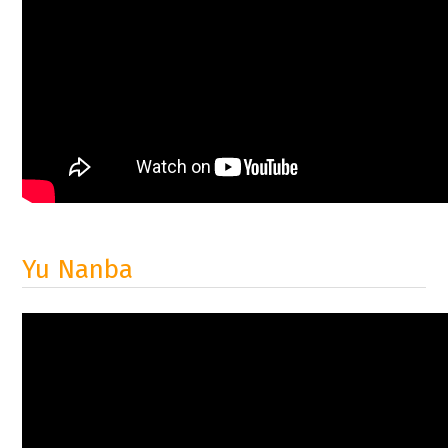
Yu Nanba