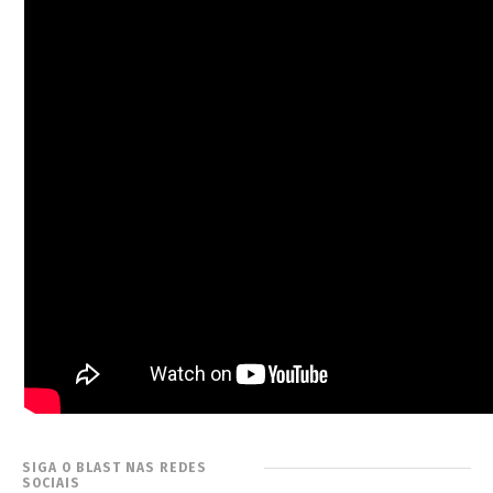
SIGA O BLAST NAS REDES
SOCIAIS