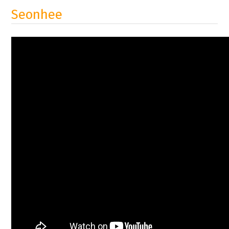
Seonhee