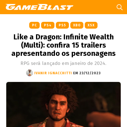
PC
PS4
PS5
XBO
XSX
Like a Dragon: Infinite Wealth
(Multi): confira 15 trailers
apresentando os personagens
RPG será lançado em janeiro de 2024.
IVANIR IGNACCHITTI
EM 23/12/2023