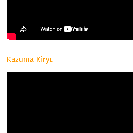
Kazuma Kiryu