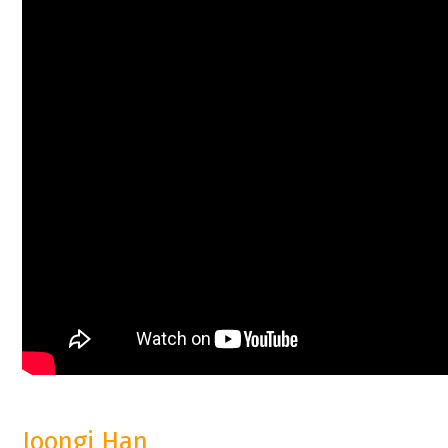
Joongi Han