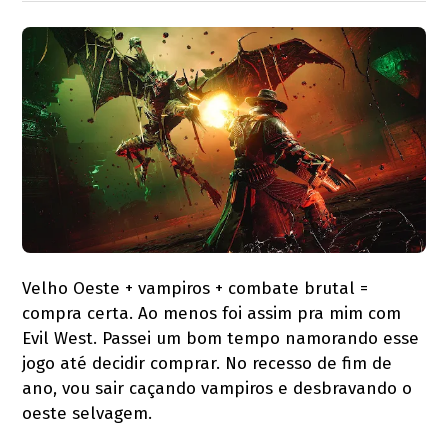
Velho Oeste + vampiros + combate brutal =
compra certa. Ao menos foi assim pra mim com
Evil West. Passei um bom tempo namorando esse
jogo até decidir comprar. No recesso de fim de
ano, vou sair caçando vampiros e desbravando o
oeste selvagem.