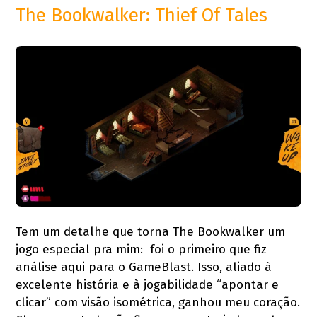
The Bookwalker: Thief Of Tales
Tem um detalhe que torna The Bookwalker um
jogo especial pra mim: foi o primeiro que fiz
análise aqui para o GameBlast. Isso, aliado à
excelente história e à jogabilidade “apontar e
clicar” com visão isométrica, ganhou meu coração.