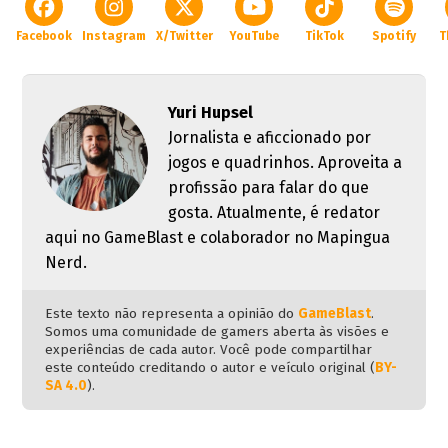
Facebook
Instagram
X/Twitter
YouTube
TikTok
Spotify
T
Yuri Hupsel
Jornalista e aficcionado por
jogos e quadrinhos. Aproveita a
profissão para falar do que
gosta. Atualmente, é redator
aqui no GameBlast e colaborador no Mapingua
Nerd.
Este texto não representa a opinião do
GameBlast
.
Somos uma comunidade de gamers aberta às visões e
experiências de cada autor. Você pode compartilhar
este conteúdo creditando o autor e veículo original (
BY-
SA 4.0
).