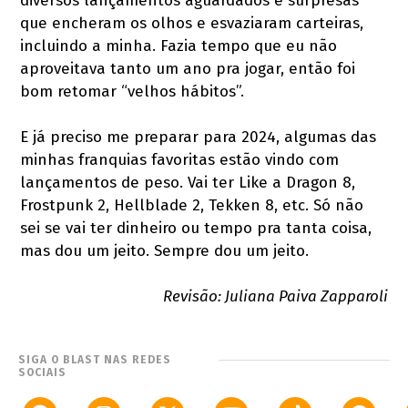
diversos lançamentos aguardados e surpresas
que encheram os olhos e esvaziaram carteiras,
incluindo a minha. Fazia tempo que eu não
aproveitava tanto um ano pra jogar, então foi
bom retomar “velhos hábitos”.
E já preciso me preparar para 2024, algumas das
minhas franquias favoritas estão vindo com
lançamentos de peso. Vai ter Like a Dragon 8,
Frostpunk 2, Hellblade 2, Tekken 8, etc. Só não
sei se vai ter dinheiro ou tempo pra tanta coisa,
mas dou um jeito. Sempre dou um jeito.
Revisão: Juliana Paiva Zapparoli
SIGA O BLAST NAS REDES
SOCIAIS