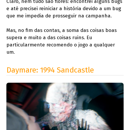
Claro, nem tudo são flores: encontrei alguns bugs
e até precisei reiniciar a história devido a um bug
que me impedia de prosseguir na campanha.
Mas, no fim das contas, a soma das coisas boas
supera e muito a das coisas ruins. Eu
particularmente recomendo o jogo a qualquer
um.
Daymare: 1994 Sandcastle