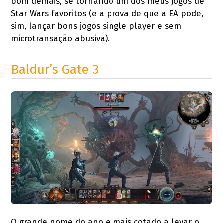
bom demais, se tornando um dos meus jogos de
Star Wars favoritos (e a prova de que a EA pode,
sim, lançar bons jogos single player e sem
microtransação abusiva).
Baldur’s Gate 3
O grande nome do ano e mais cotado a levar o