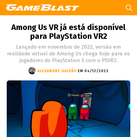
Among Us VR já está disponível
para PlayStation VR2
Lançado em novembro de 2022, versão em
realidade virtual de Among Us chega hoje para os
jogadores do PlayStation 5 com o PSVR2.
ALEXANDRE GALVÃO
EM 04/12/2023