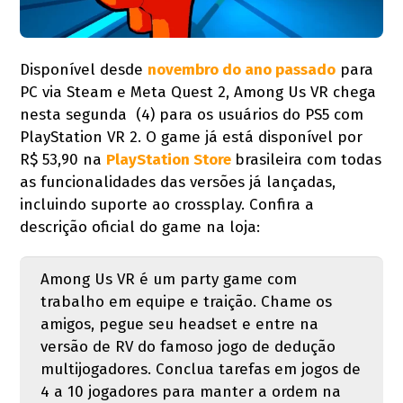
Disponível desde
novembro do ano passado
para
PC via Steam e Meta Quest 2, Among Us VR chega
nesta segunda (4) para os usuários do PS5 com
PlayStation VR 2. O game já está disponível por
R$ 53,90 na
PlayStation Store
brasileira com todas
as funcionalidades das versões já lançadas,
incluindo suporte ao crossplay. Confira a
descrição oficial do game na loja:
Among Us VR é um party game com
trabalho em equipe e traição. Chame os
amigos, pegue seu headset e entre na
versão de RV do famoso jogo de dedução
multijogadores. Conclua tarefas em jogos de
4 a 10 jogadores para manter a ordem na