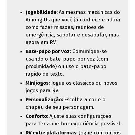
Jogabilidade:
As mesmas mecânicas do
Among Us que você já conhece e adora
como fazer missões, reuniões de
emergência, sabotar e desabafar, mas
agora em RV.
Bate-papo por voz:
Comunique-se
usando o bate-papo por voz (com
proximidade) ou use o bate-papo
rápido de texto.
Minijogos:
Jogue os clássicos ou novos
jogos para RV.
Personalização:
Escolha a cor e o
chapéu de seu personagem.
Conforto:
Ajuste suas configurações
para ter a melhor experiência possível.
RV entre plataformas:
Jogue com outros