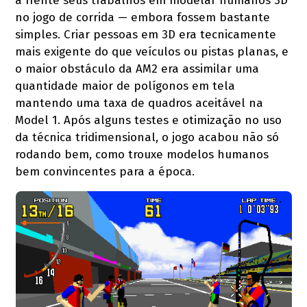
à frente seus trabalhos em modelar humanos 3D
no jogo de corrida — embora fossem bastante
simples. Criar pessoas em 3D era tecnicamente
mais exigente do que veículos ou pistas planas, e
o maior obstáculo da AM2 era assimilar uma
quantidade maior de polígonos em tela
mantendo uma taxa de quadros aceitável na
Model 1. Após alguns testes e otimização no uso
da técnica tridimensional, o jogo acabou não só
rodando bem, como trouxe modelos humanos
bem convincentes para a época.