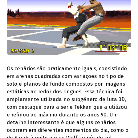
Os cenários são praticamente iguais, consistindo
em arenas quadradas com variações no tipo de
solo e planos de fundo compostos por imagens
estáticas ao redor dos ringues. Essa técnica foi
amplamente utilizada no subgênero de luta 3D,
com destaque para a série Tekken que a utilizou
e refinou ao máximo durante os anos 90. Um
detalhe interessante é que alguns cenários
ocorrem em diferentes momentos do dia, como o
de Sarah à noite e o de Wolf ao pôr do sol,