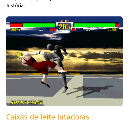
história.
Caixas de leite lutadoras