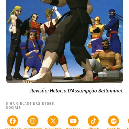
Revisão: Heloísa D'Assumpção Ballaminut
SIGA O BLAST NAS REDES
SOCIAIS