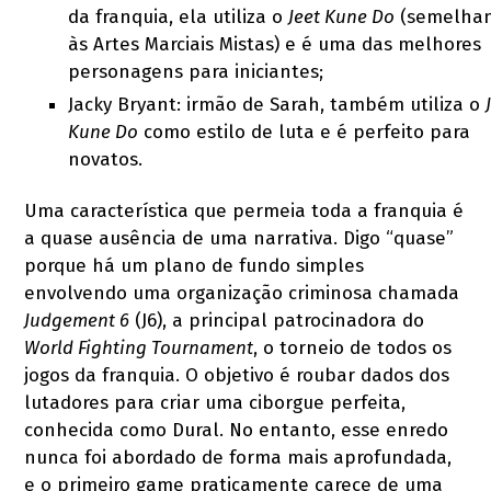
da franquia, ela utiliza o
Jeet Kune Do
(semelha
às Artes Marciais Mistas) e é uma das melhores
personagens para iniciantes;
Jacky Bryant: irmão de Sarah, também utiliza o
Kune Do
como estilo de luta e é perfeito para
novatos.
Uma característica que permeia toda a franquia é
a quase ausência de uma narrativa. Digo “quase”
porque há um plano de fundo simples
envolvendo uma organização criminosa chamada
Judgement 6
(J6), a principal patrocinadora do
World Fighting Tournament
, o torneio de todos os
jogos da franquia. O objetivo é roubar dados dos
lutadores para criar uma ciborgue perfeita,
conhecida como Dural. No entanto, esse enredo
nunca foi abordado de forma mais aprofundada,
e o primeiro game praticamente carece de uma