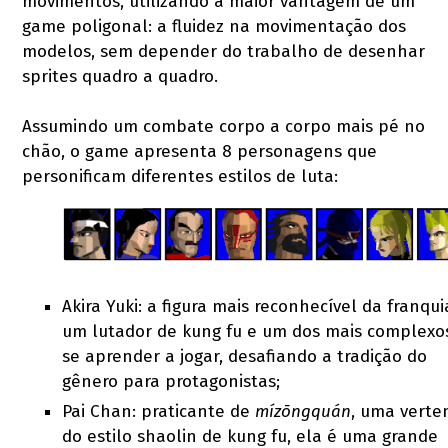
movimentos, utilizando a maior vantagem de um
game poligonal: a fluidez na movimentação dos
modelos, sem depender do trabalho de desenhar
sprites quadro a quadro.
Assumindo um combate corpo a corpo mais pé no
chão, o game apresenta 8 personagens que
personificam diferentes estilos de luta:
Akira Yuki: a figura mais reconhecível da franqui
um lutador de kung fu e um dos mais complexo
se aprender a jogar, desafiando a tradição do
gênero para protagonistas;
Pai Chan: praticante de
mízōngquán
, uma verte
do estilo shaolin de kung fu, ela é uma grande