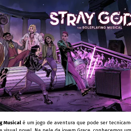
g Musical
é um jogo de aventura que pode ser tecnica
e visual novel. Na pele da jovem Grace, conhecemos 