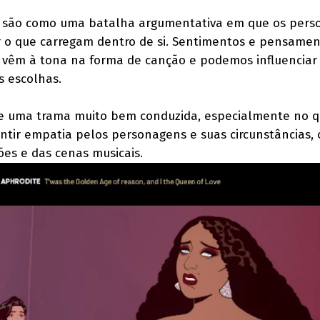
va são como uma batalha argumentativa em que os per
r o que carregam dentro de si. Sentimentos e pensame
s vêm à tona na forma de canção e podemos influenciar
s escolhas.
 de uma trama muito bem conduzida, especialmente no q
entir empatia pelos personagens e suas circunstâncias,
ões e das cenas musicais.