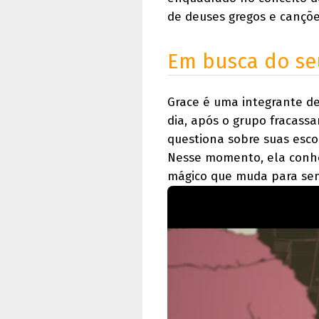
de deuses gregos e cançõe
Em busca do s
Grace é uma integrante d
dia, após o grupo fracass
questiona sobre suas esco
Nesse momento, ela conh
mágico que muda para sem