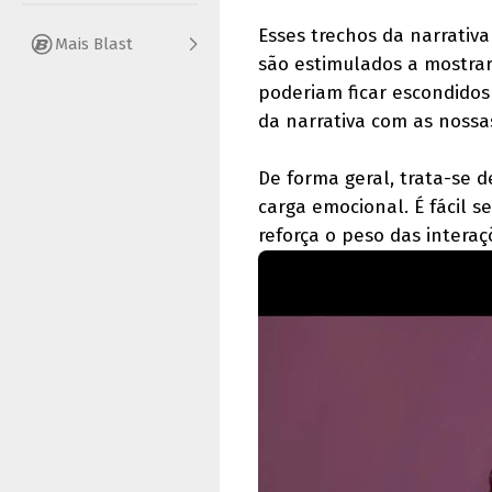
Esses trechos da narrati
Mais Blast
são estimulados a mostra
poderiam ficar escondido
da narrativa com as nossa
De forma geral, trata-se
carga emocional. É fácil s
reforça o peso das interaç