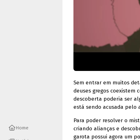
Sem entrar em muitos deta
deuses gregos coexistem c
descoberta poderia ser al
está sendo acusada pelo a
Para poder resolver o mis
Home
criando alianças e desco
garota possui agora um po