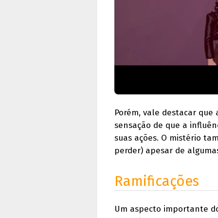
Porém, vale destacar que a
sensação de que a influên
suas ações. O mistério t
perder) apesar de algumas 
Ramificações
Um aspecto importante do 