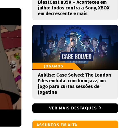
BlastCast #359 – Aconteceu em
julho: todos contra a Sony, XBOX
em decrescente e mais
JOGAMOS
Análise: Case Solved: The London
Files embala, com bom jazz, um
jogo para curtas sessões de
jogatina
VER MAIS DESTAQUES
ASSUNTOS EM ALTA