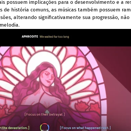
ais possuem implicações para o desenvolvimento e a re
os de história comuns, as músicas também possuem rami
sões, alterando significativamente sua progressão, nã
melodia.