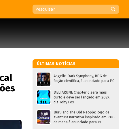
ÚLTIMAS NOTÍCIAS
cal
Angelic: Dark Symphony, RPG de
ficção científica, é anunciado para PC
ções
DELTARUNE Chapter 6 será mais
curto e deve ser lançado em 2027,
diz Toby Fox
Buru and The Old People: jogo de
aventura narrativa inspirado em RPG
de mesa é anunciado para PC