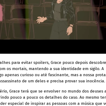
lhes para evitar spoilers, Grace pouco depois descobr
om os mortais, mantendo a sua identidade em sigilo. A
go apenas curioso ou até fascinante, mas a nossa prota
ssassinato de um deles e precisa provar sua inocência.
tério, Grace terá que se envolver no mundo dos deuses a
brindo pouco a pouco os detalhes do caso. Ao mesmo te
der especial de inspirar as pessoas com a música que 