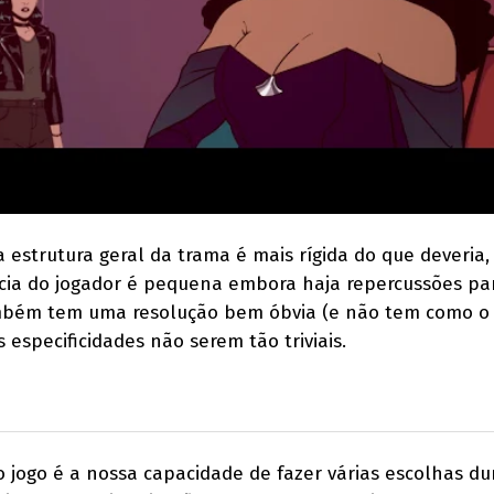
 estrutura geral da trama é mais rígida do que deveria
cia do jogador é pequena embora haja repercussões pa
ambém tem uma resolução bem óbvia (e não tem como o
especificidades não serem tão triviais.
jogo é a nossa capacidade de fazer várias escolhas du