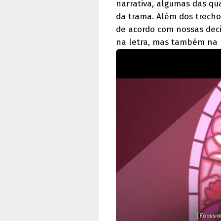
narrativa, algumas das qu
da trama. Além dos trech
de acordo com nossas deci
na letra, mas também na 