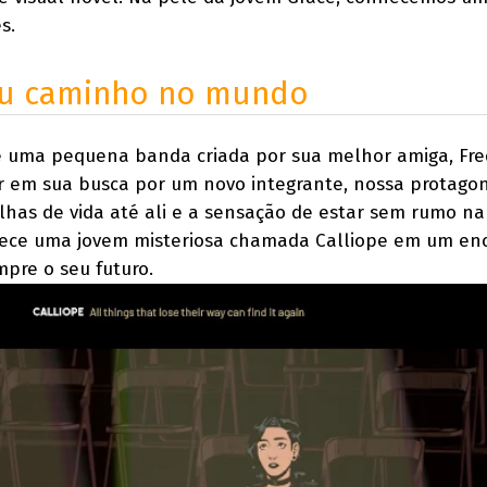
s.
eu caminho no mundo
e uma pequena banda criada por sua melhor amiga, Fre
ar em sua busca por um novo integrante, nossa protagon
lhas de vida até ali e a sensação de estar sem rumo na 
ece uma jovem misteriosa chamada Calliope em um en
pre o seu futuro.