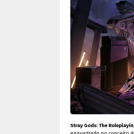
Stray Gods: The Roleplayin
enquadrado no conceito d