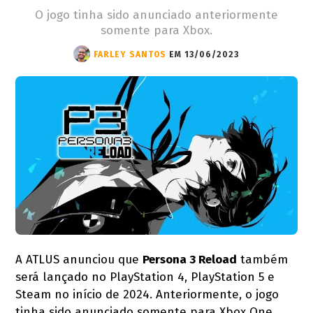
O jogo tinha sido anunciado anteriormente
somente para Xbox.
FARLEY SANTOS
EM 13/06/2023
A ATLUS anunciou que
Persona 3 Reload
também
será lançado no PlayStation 4, PlayStation 5 e
Steam no início de 2024. Anteriormente, o jogo
tinha sido anunciado somente para Xbox One,