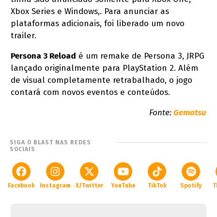
Xbox Series e Windows,. Para anunciar as
plataformas adicionais, foi liberado um novo
trailer.
Persona 3 Reload
é um remake de Persona 3, JRPG
lançado originalmente para PlayStation 2. Além
de visual completamente retrabalhado, o jogo
contará com novos eventos e conteúdos.
Fonte:
Gematsu
SIGA O BLAST NAS REDES
SOCIAIS
Facebook
Instagram
X/Twitter
YouTube
TikTok
Spotify
T