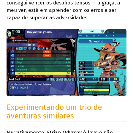
consegui vencer os desafios tensos — a graça, a
meu ver, está em aprender com os erros e ser
capaz de superar as adversidades.
Experimentando um trio de
aventuras similares
Narrativamente, Etrian Odyssey é leve e não