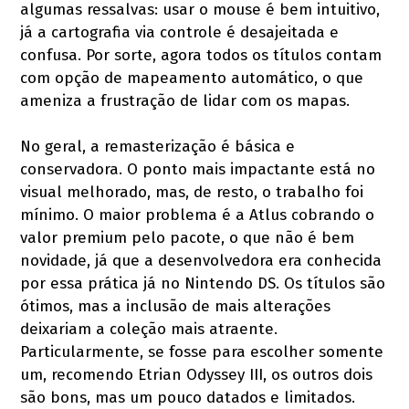
algumas ressalvas: usar o mouse é bem intuitivo,
já a cartografia via controle é desajeitada e
confusa. Por sorte, agora todos os títulos contam
com opção de mapeamento automático, o que
ameniza a frustração de lidar com os mapas.
No geral, a remasterização é básica e
conservadora. O ponto mais impactante está no
visual melhorado, mas, de resto, o trabalho foi
mínimo. O maior problema é a Atlus cobrando o
valor premium pelo pacote, o que não é bem
novidade, já que a desenvolvedora era conhecida
por essa prática já no Nintendo DS. Os títulos são
ótimos, mas a inclusão de mais alterações
deixariam a coleção mais atraente.
Particularmente, se fosse para escolher somente
um, recomendo Etrian Odyssey III, os outros dois
são bons, mas um pouco datados e limitados.