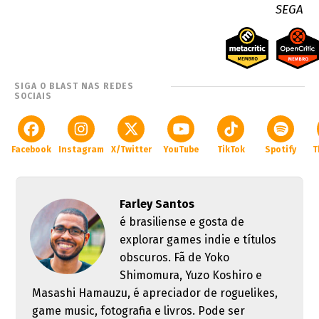
SEGA
SIGA O BLAST NAS REDES
SOCIAIS
Facebook
Instagram
X/Twitter
YouTube
TikTok
Spotify
T
Farley Santos
é brasiliense e gosta de
explorar games indie e títulos
obscuros. Fã de Yoko
Shimomura, Yuzo Koshiro e
Masashi Hamauzu, é apreciador de roguelikes,
game music, fotografia e livros. Pode ser