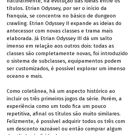
naturalmente, há evolução das ideias entre os
títulos. Etrian Odyssey, por ser o início da
franquia, se concentra no básico de dungeon
crawling. Etrian Odyssey II expande as ideias do
antecessor com novas classes e trama mais
elaborada. Já Etrian Odyssey III dá um salto
imenso em relação aos outros dois: todas as
classes são completamente novas, foi introduzido
o sistema de subclasses, equipamentos podem
ser customizados, é possível explorar um imenso
oceano e mais.
Como coletânea, há um aspecto histórico ao
incluir os três primeiros jogos da série. Porém, a
experiência como um todo fica um pouco
repetitiva, afinal os títulos são muito similares.
Felizmente, é possível adquirir todos os três com
um desconto razoável ou então comprar algum