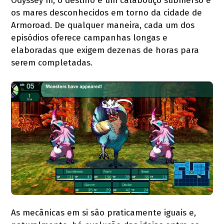
Odyssey III, o destino é um calabouço submerso e
os mares desconhecidos em torno da cidade de
Armoroad. De qualquer maneira, cada um dos
episódios oferece campanhas longas e
elaboradas que exigem dezenas de horas para
serem completadas.
As mecânicas em si são praticamente iguais e,