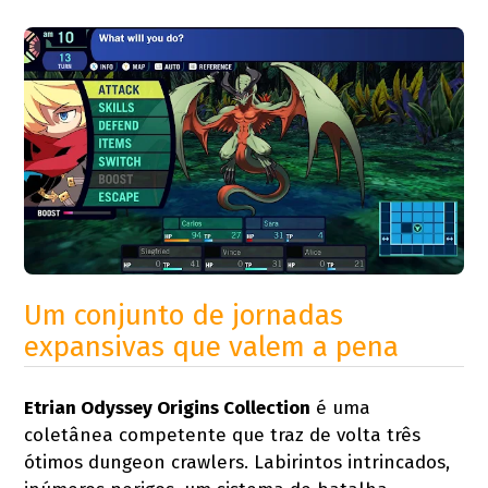
Um conjunto de jornadas
expansivas que valem a pena
Etrian Odyssey Origins Collection
é uma
coletânea competente que traz de volta três
ótimos dungeon crawlers. Labirintos intrincados,