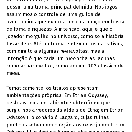
possui uma trama principal definida. Nos jogos,
assumimos o controle de uma guilda de
aventureiros que explora um calabouço em busca
de fama e riquezas. A intenção, aqui, é que o
jogador mergulhe no universo, como se a história
fosse dele. Até há trama e elementos narrativos,
com direito a algumas reviravoltas, mas a
intenção é que cada um preencha as lacunas
como achar melhor, como em um RPG clássico de
mesa.
Tematicamente, os títulos apresentam
ambientações próprias. Em Etrian Odyssey,
desbravamos um labirinto subterrâneo que
surgiu nos arredores da aldeia de Etria; em Etrian
Odyssey II o cenário é Laggard, cujas ruínas
perdidas sobem em direção aos céus; já em Etrian