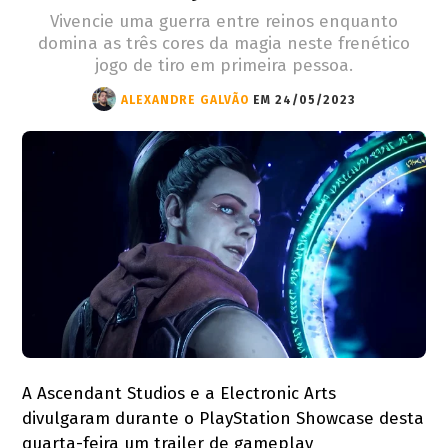
Vivencie uma guerra entre reinos enquanto
domina as três cores da magia neste frenético
jogo de tiro em primeira pessoa.
ALEXANDRE GALVÃO
EM 24/05/2023
A Ascendant Studios e a Electronic Arts
divulgaram durante o PlayStation Showcase desta
quarta-feira um trailer de gameplay