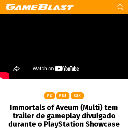
PC
PS5
XSX
Immortals of Aveum (Multi) tem
trailer de gameplay divulgado
durante o PlayStation Showcase