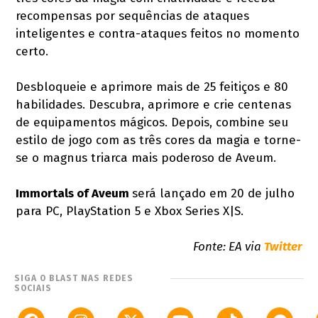
recompensas por sequências de ataques
inteligentes e contra-ataques feitos no momento
certo.
Desbloqueie e aprimore mais de 25 feitiços e 80
habilidades. Descubra, aprimore e crie centenas
de equipamentos mágicos. Depois, combine seu
estilo de jogo com as três cores da magia e torne-
se o magnus triarca mais poderoso de Aveum.
Immortals of Aveum
será lançado em 20 de julho
para PC, PlayStation 5 e Xbox Series X|S.
Fonte: EA via
Twitter
SIGA O BLAST NAS REDES
SOCIAIS