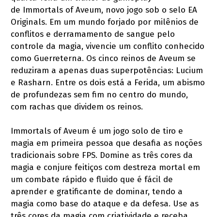
de Immortals of Aveum, novo jogo sob o selo EA
Originals. Em um mundo forjado por milênios de
conflitos e derramamento de sangue pelo
controle da magia, vivencie um conflito conhecido
como Guerreterna. Os cinco reinos de Aveum se
reduziram a apenas duas superpotências: Lucium
e Rasharn. Entre os dois está a Ferida, um abismo
de profundezas sem fim no centro do mundo,
com rachas que dividem os reinos.
Immortals of Aveum é um jogo solo de tiro e
magia em primeira pessoa que desafia as noções
tradicionais sobre FPS. Domine as três cores da
magia e conjure feitiços com destreza mortal em
um combate rápido e fluido que é fácil de
aprender e gratificante de dominar, tendo a
magia como base do ataque e da defesa. Use as
três cores da magia com criatividade e receba