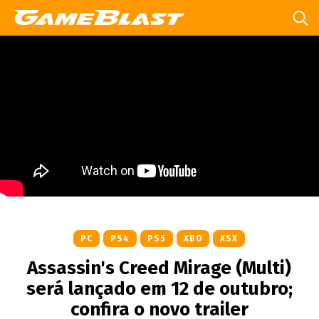
PC
PS4
PS5
XBO
XSX
Assassin's Creed Mirage (Multi)
será lançado em 12 de outubro;
confira o novo trailer