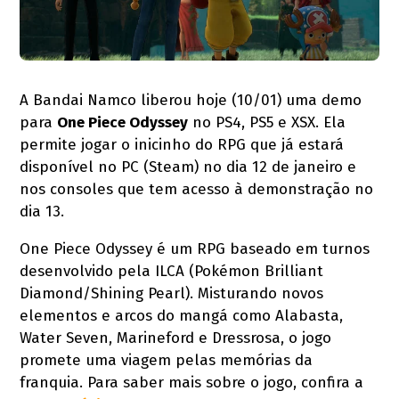
A Bandai Namco liberou hoje (10/01) uma demo
para
One Piece Odyssey
no PS4, PS5 e XSX. Ela
permite jogar o inicinho do RPG que já estará
disponível no PC (Steam) no dia 12 de janeiro e
nos consoles que tem acesso à demonstração no
dia 13.
One Piece Odyssey é um RPG baseado em turnos
desenvolvido pela ILCA (Pokémon Brilliant
Diamond/Shining Pearl). Misturando novos
elementos e arcos do mangá como Alabasta,
Water Seven, Marineford e Dressrosa, o jogo
promete uma viagem pelas memórias da
franquia. Para saber mais sobre o jogo, confira a