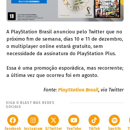
A PlayStation Brasil anunciou pelo Twitter que no
próximo fim de semana, dias 10 e 11 de dezembro,
o multiplayer online estará gratuito, sem
necessidade da assinatura do PlayStation Plus.
Essa é uma promoção esporádica, mas recorrente;
a última vez que ocorreu foi em agosto.
Fonte:
PlayStation Brasil
, via Twitter
SIGA O BLAST NAS REDES
SOCIAIS
Facebook
Instagram
X/Twitter
YouTube
TikTok
Spotify
T