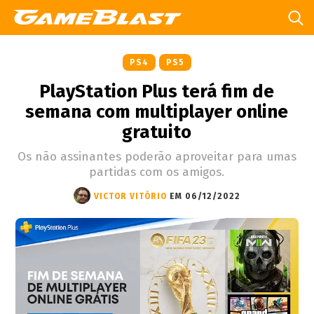
PS4
PS5
PlayStation Plus terá fim de
semana com multiplayer online
gratuito
Os não assinantes poderão aproveitar para umas
partidas com os amigos.
VICTOR VITÓRIO
EM 06/12/2022