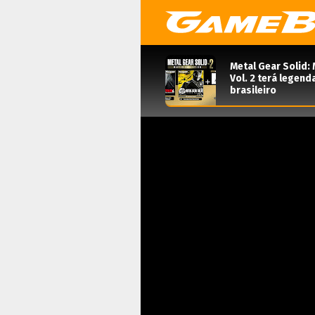
Metal Gear Solid: 
Vol. 2 terá legen
brasileiro