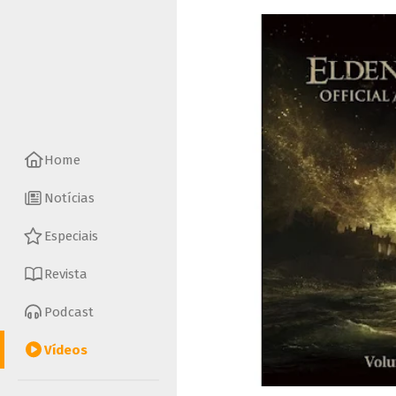
Home
Notícias
Especiais
Revista
Podcast
Vídeos