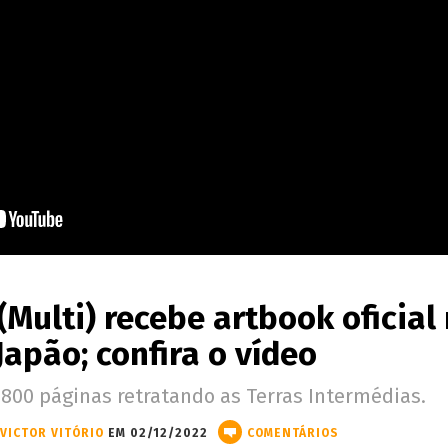
(Multi) recebe artbook oficial
Japão; confira o vídeo
800 páginas retratando as Terras Intermédias.
VICTOR VITÓRIO
EM 02/12/2022
COMENTÁRIOS