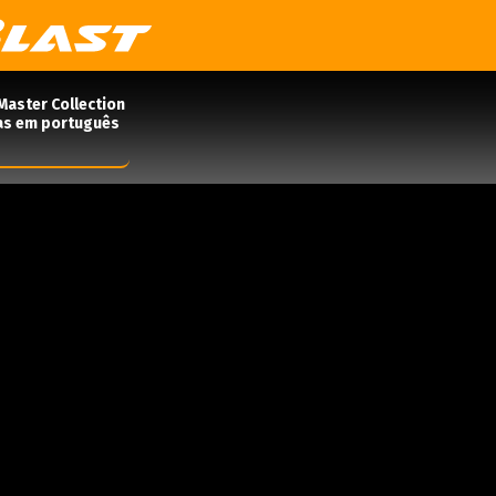
Master Collection
das em português