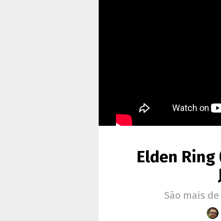
Elden Ring 
São mais de 