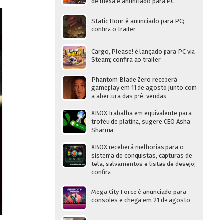
de mesa é anunciado para PC
Static Hour é anunciado para PC;
confira o trailer
Cargo, Please! é lançado para PC via
Steam; confira ao trailer
Phantom Blade Zero receberá
gameplay em 11 de agosto junto com
a abertura das pré-vendas
XBOX trabalha em equivalente para
troféu de platina, sugere CEO Asha
Sharma
XBOX receberá melhorias para o
sistema de conquistas, capturas de
tela, salvamentos e listas de desejo;
confira
Mega City Force é anunciado para
consoles e chega em 21 de agosto