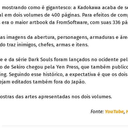
ua mostrando como é gigantesco: a Kadokawa acaba de s
al em dois volumes de 400 páginas. Para efeitos de com
s era o maior artbook da FromSoftware, com suas 336 pá
 as imagens da abertura, personagens, armaduras e áre
 traz inimigos, chefes, armas e itens.
e e da série Dark Souls foram lançados no ocidente pe
o de Sekiro chegou pela Yen Press, que também public
ng. Seguindo esse histórico, a expectativa é que os doi
jam editados também fora do Japão.
ostras das artes apresentadas nos dois volumes.
Fonte:
YouTube
,