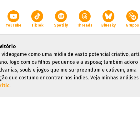
YouTube
TikTok
Spotify
Threads
Bluesky
Grupos
Vitório
 videogame como uma mídia de vasto potencial criativo, artí
no. Jogo com os filhos pequenos e a esposa; também adoro
dvanias, souls e jogos que me surpreendam e cativem, uma
ação que costumo encontrar nos indies. Veja minhas análises
itic
.