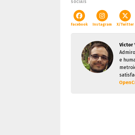
SOCIAIS
Facebook
Instagram
X/Twitter
Victor 
Admiro
e huma
metroi
satisf
OpenCr