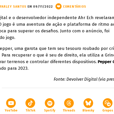
FARLEY SANTOS
EM 09/11/2022
COMENTÁRIOS
gital e o desenvolvedor independente Ahr Ech revelar
 O jogo é uma aventura de ação e plataforma de ritmo a
ca para superar os desafios. Junto com o anúncio, foi
do jogo.
pper, uma garota que tem seu tesouro roubado por cri
Para recuperar o que é seu de direito, ela utiliza a Gri
ar terrenos e controlar diferentes dispositivos.
Pepper 
do para 2023.
Fonte: Devolver Digital (via pre
YouTube
TikTok
Spotify
Threads
Bluesky
Grupos