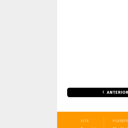
ANTERIO
SITE
PLATAF