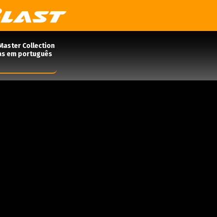
Master Collection
das em português