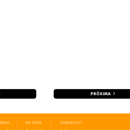
R
PRÓXIMA
ORMAS
NA REDE
GAMEBLAST