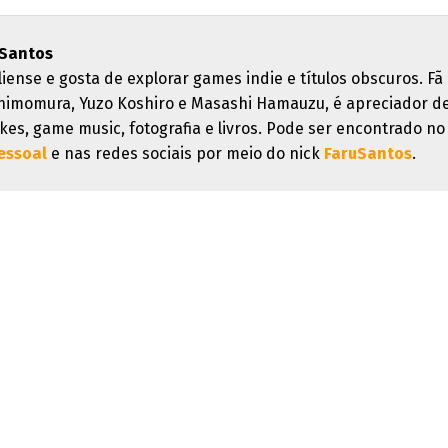
 Santos
liense e gosta de explorar games indie e títulos obscuros. Fã
himomura, Yuzo Koshiro e Masashi Hamauzu, é apreciador d
kes, game music, fotografia e livros. Pode ser encontrado no
essoal
e nas redes sociais por meio do nick
FaruSantos
.