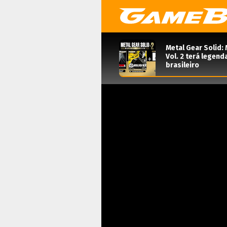
Metal Gear Solid: 
Vol. 2 terá legen
brasileiro