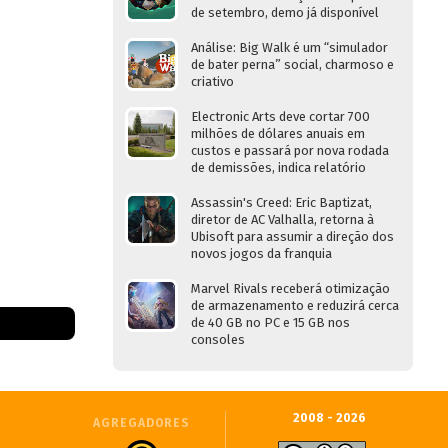
de setembro, demo já disponível
Análise: Big Walk é um “simulador
de bater perna” social, charmoso e
criativo
Electronic Arts deve cortar 700
milhões de dólares anuais em
custos e passará por nova rodada
de demissões, indica relatório
Assassin's Creed: Eric Baptizat,
diretor de AC Valhalla, retorna à
Ubisoft para assumir a direção dos
novos jogos da franquia
Marvel Rivals receberá otimização
de armazenamento e reduzirá cerca
de 40 GB no PC e 15 GB nos
consoles
2008 - 2026
AGREGADORES