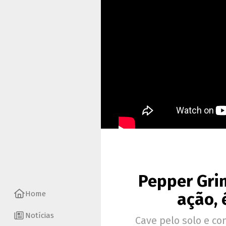
Pepper Grin
Home
ação, 
Notícias
Cave pelo solo e co