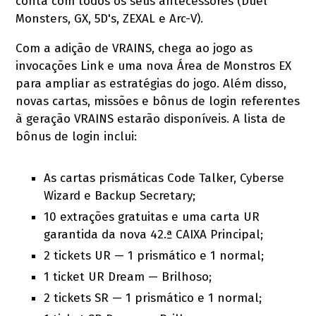
conta com todos os seus antecessores (Duel
Monsters, GX, 5D's, ZEXAL e Arc-V).
Com a adição de VRAINS, chega ao jogo as
invocações Link e uma nova Área de Monstros EX
para ampliar as estratégias do jogo. Além disso,
novas cartas, missões e bônus de login referentes
à geração VRAINS estarão disponíveis. A lista de
bônus de login inclui:
As cartas prismáticas Code Talker, Cyberse
Wizard e Backup Secretary;
10 extrações gratuitas e uma carta UR
garantida da nova 42.ª CAIXA Principal;
2 tickets UR — 1 prismático e 1 normal;
1 ticket UR Dream — Brilhoso;
2 tickets SR — 1 prismático e 1 normal;