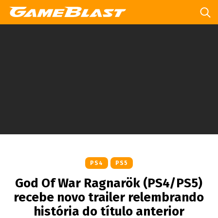
PS4
PS5
God Of War Ragnarök (PS4/PS5)
recebe novo trailer relembrando
história do título anterior