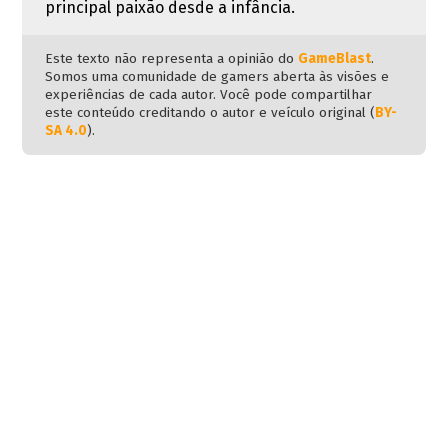
principal paixão desde a infância.
Este texto não representa a opinião do
GameBlast
.
Somos uma comunidade de gamers aberta às visões e
experiências de cada autor. Você pode compartilhar
este conteúdo creditando o autor e veículo original (
BY-
SA 4.0
).