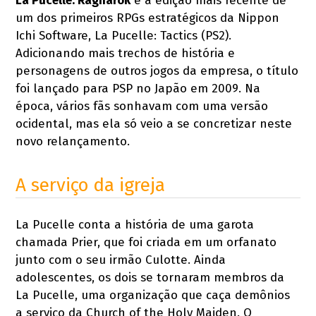
La Pucelle: Ragnarok
é a edição mais recente de
um dos primeiros RPGs estratégicos da Nippon
Ichi Software, La Pucelle: Tactics (PS2).
Adicionando mais trechos de história e
personagens de outros jogos da empresa, o título
foi lançado para PSP no Japão em 2009. Na
época, vários fãs sonhavam com uma versão
ocidental, mas ela só veio a se concretizar neste
novo relançamento.
A serviço da igreja
La Pucelle conta a história de uma garota
chamada Prier, que foi criada em um orfanato
junto com o seu irmão Culotte. Ainda
adolescentes, os dois se tornaram membros da
La Pucelle, uma organização que caça demônios
a serviço da Church of the Holy Maiden. O