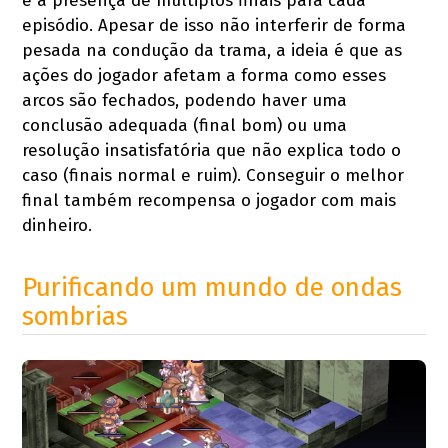
é a presença de múltiplos finais para cada
episódio. Apesar de isso não interferir de forma
pesada na condução da trama, a ideia é que as
ações do jogador afetam a forma como esses
arcos são fechados, podendo haver uma
conclusão adequada (final bom) ou uma
resolução insatisfatória que não explica todo o
caso (finais normal e ruim). Conseguir o melhor
final também recompensa o jogador com mais
dinheiro.
Purificando um mundo de ondas
sombrias