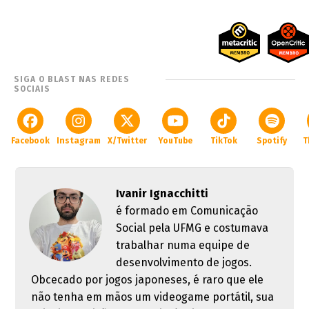
SIGA O BLAST NAS REDES
SOCIAIS
Facebook
Instagram
X/Twitter
YouTube
TikTok
Spotify
T
Ivanir Ignacchitti
é formado em Comunicação
Social pela UFMG e costumava
trabalhar numa equipe de
desenvolvimento de jogos.
Obcecado por jogos japoneses, é raro que ele
não tenha em mãos um videogame portátil, sua