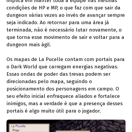
implica em manter toda a equipe nas mesmas
condições de HP e MP, o que faz com que sair da
dungeon várias vezes ao invés de avançar sempre
seja indicado. Ao retornar para uma área já
terminada, não é necessário lutar novamente, o
que torna esse movimento de sair e voltar para a
dungeon mais ágil.
Os mapas de La Pucelle contam com portais para
o Dark World que carregam energias negativas.
Essas ondas de poder das trevas podem ser
direcionadas pelo mapa, seguindo o
posicionamento dos personagens em campo. O
seu efeito inicial enfraquece aliados e fortalece
inimigos, mas a verdade é que a presença desses
portais é algo muito útil para o jogador.