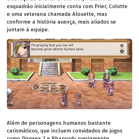
esquadrão inicialmente conta com Prier, Culotte
e uma veterana chamada Alouette, mas
conforme a história avança, mais aliados se
juntam à equipe.
Além de personagens humanos bastante
carismáticos, que incluem convidados de jogos
como Disgaea 2 e Rhapsody previamente