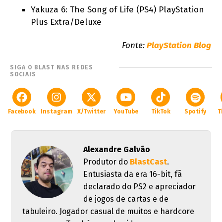
Yakuza 6: The Song of Life (PS4) PlayStation
Plus Extra/Deluxe
Fonte:
PlayStation Blog
SIGA O BLAST NAS REDES
SOCIAIS
Facebook
Instagram
X/Twitter
YouTube
TikTok
Spotify
T
Alexandre Galvão
Produtor do
BlastCast
.
Entusiasta da era 16-bit, fã
declarado do PS2 e apreciador
de jogos de cartas e de
tabuleiro. Jogador casual de muitos e hardcore