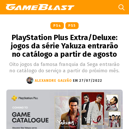
PS4
PS5
PlayStation Plus Extra/Deluxe:
jogos da série Yakuza entrarão
no catálogo a partir de agosto
Oito jogos da famosa franquia da Sega entrarão
no catálogo do serviço a partir do próximo mês.
ALEXANDRE GALVÃO
EM 27/07/2022