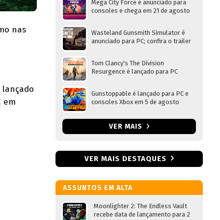
Mega City Force é anunciado para
consoles e chega em 21 de agosto
omo nas
Wasteland Gunsmith Simulator é
anunciado para PC; confira o trailer
Tom Clancy's The Division
Resurgence é lançado para PC
e lançado
Gunstoppable é lançado para PC e
C em
consoles Xbox em 5 de agosto
VER MAIS
VER MAIS DESTAQUES
ASSUNTOS EM ALTA
Moonlighter 2: The Endless Vault
recebe data de lançamento para 2