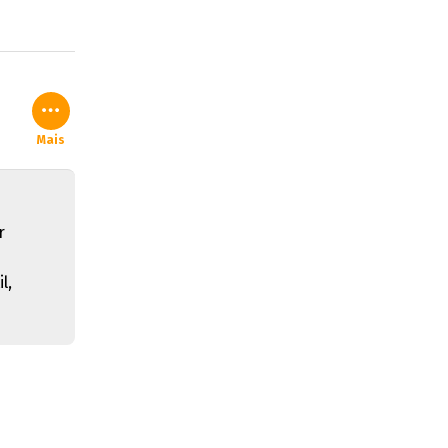
Mais
r
l,