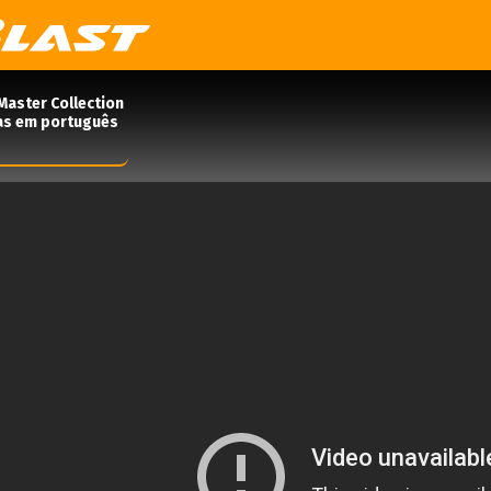
Master Collection
das em português