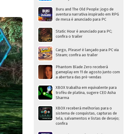
Buru and The Old People: jogo de
aventura narrativa inspirado em RPG
de mesa é anunciado para PC
Static Hour é anunciado para PC;
confira o trailer
Cargo, Please! é lançado para PC via
Steam; confira ao trailer
Phantom Blade Zero receberá
gameplay em 11 de agosto junto com
a abertura das pré-vendas
XBOX trabalha em equivalente para
troféu de platina, sugere CEO Asha
Sharma
XBOX receberá melhorias para o
sistema de conquistas, capturas de
tela, salvamentos e listas de desejo;
confira