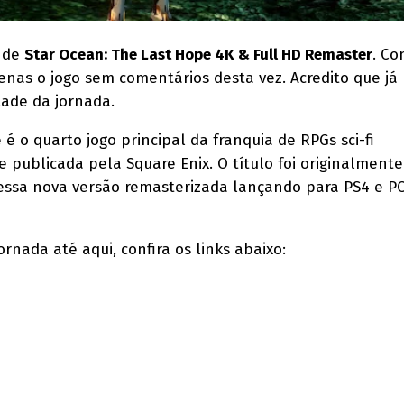
e de
Star Ocean: The Last Hope 4K & Full HD Remaster
. C
enas o jogo sem comentários desta vez. Acredito que já
ade da jornada.
é o quarto jogo principal da franquia de RPGs sci-fi
e publicada pela Square Enix. O título foi originalment
 essa nova versão remasterizada lançando para PS4 e P
nada até aqui, confira os links abaixo: