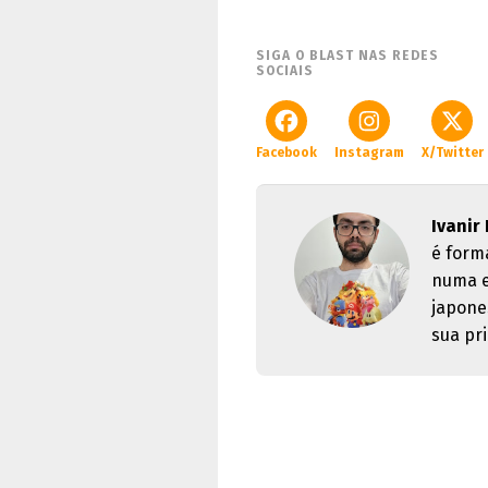
SIGA O BLAST NAS REDES
SOCIAIS
Facebook
Instagram
X/Twitter
Ivanir
é form
numa e
japone
sua pri