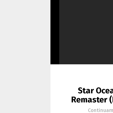
Star Ocea
Remaster (
Continuamo