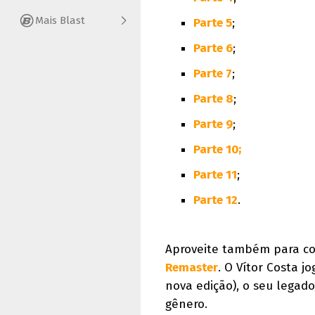
Mais Blast
Parte 5
;
Parte 6
;
Parte 7
;
Parte 8
;
Parte 9
;
Parte 10;
Parte 11
;
Parte 12
.
Aproveite também para co
Remaster
. O Vítor Costa 
nova edição), o seu legado
gênero.