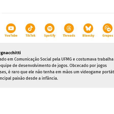
YouTube
TikTok
Spotify
Threads
Bluesky
Grupos
 Ignacchitti
ado em Comunicação Social pela UFMG e costumava trabalha
quipe de desenvolvimento de jogos. Obcecado por jogos
ses, é raro que ele não tenha em mãos um videogame portáti
ncipal paixão desde a infância.