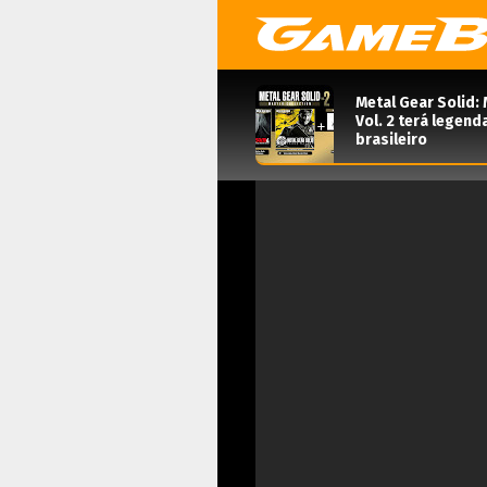
Metal Gear Solid: 
Vol. 2 terá legen
brasileiro