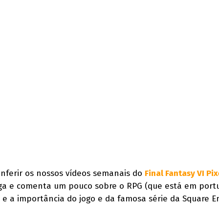
nferir os nossos vídeos semanais do
Final Fantasy VI Pix
joga e comenta um pouco sobre o RPG (que está em port
 e a importância do jogo e da famosa série da Square E