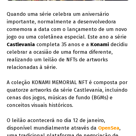
Quando uma série celebra um aniversário
importante, normalmente a desenvolvedora
comemora a data com o lançamento de um novo
jogo ou uma coletânea especial. Este ano a série
Castlevania
completa 35 anos e a
Konami
decidiu
celebrar a ocasião de uma forma diferente,
realizando um leilão de NFTs de artworks
relacionadas à série.
A coleção KONAMI MEMORIAL NFT é composta por
quatorze artworks da série Castlevania, incluindo
cenas dos jogos, músicas de fundo (BGMs) e
conceitos visuais históricos.
O leilão acontecerá no dia 12 de janeiro,
disponível mundialmente através da
OpenSea
,
uma tradicional plataforma de negociação de