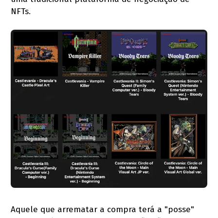
NFTs.
Aquele que arrematar a compra terá a "posse"