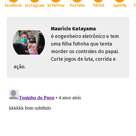
Facebook
Instagram
X/Twitter
YouTube
TikTok
Spotify
T
Maurício Katayama
é engenheiro eletrônico e tem
uma filha fofinha que tenta
morder os controles do papai.
Curte jogos de luta, corrida e
ação.