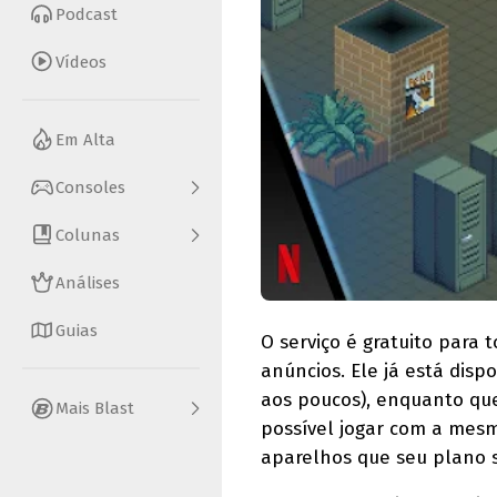
Podcast
Vídeos
Em Alta
Consoles
Colunas
Análises
Guias
O serviço é gratuito para
anúncios. Ele já está disp
aos poucos), enquanto que
Mais Blast
possível jogar com a mesm
aparelhos que seu plano su