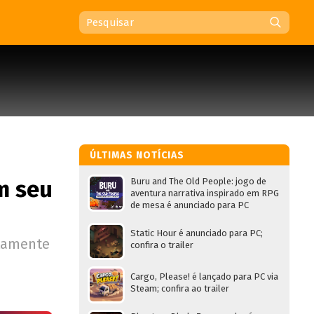
ÚLTIMAS NOTÍCIAS
m seu
Buru and The Old People: jogo de
aventura narrativa inspirado em RPG
de mesa é anunciado para PC
Static Hour é anunciado para PC;
ltamente
confira o trailer
Cargo, Please! é lançado para PC via
Steam; confira ao trailer