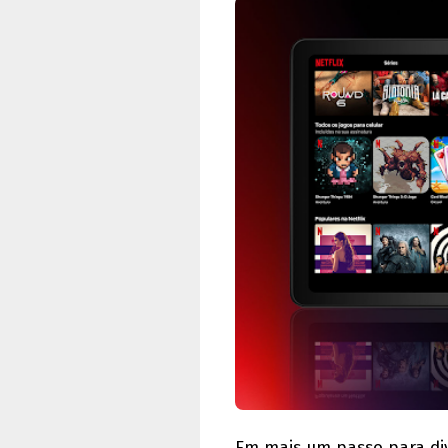
Em mais um passo para div