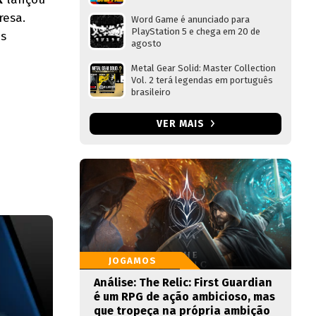
resa.
Word Game é anunciado para
PlayStation 5 e chega em 20 de
us
agosto
Metal Gear Solid: Master Collection
Vol. 2 terá legendas em português
brasileiro
VER MAIS
JOGAMOS
Análise: The Relic: First Guardian
é um RPG de ação ambicioso, mas
que tropeça na própria ambição