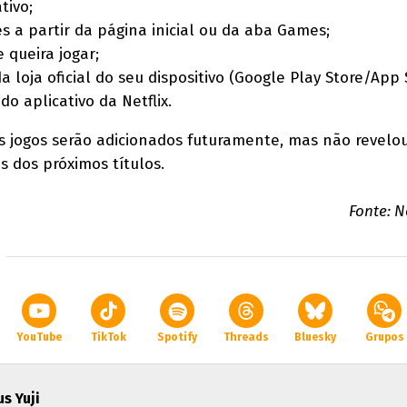
tivo;
s a partir da página inicial ou da aba Games;
 queira jogar;
a loja oficial do seu dispositivo (Google Play Store/App 
o aplicativo da Netflix.
s jogos serão adicionados futuramente, mas não revel
 dos próximos títulos.
Fonte: Ne
YouTube
TikTok
Spotify
Threads
Bluesky
Grupos
s Yuji