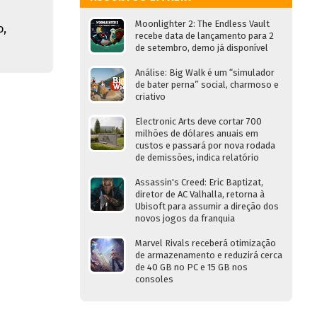
Moonlighter 2: The Endless Vault
o,
recebe data de lançamento para 2
de setembro, demo já disponível
Análise: Big Walk é um “simulador
de bater perna” social, charmoso e
criativo
Electronic Arts deve cortar 700
milhões de dólares anuais em
custos e passará por nova rodada
de demissões, indica relatório
Assassin's Creed: Eric Baptizat,
diretor de AC Valhalla, retorna à
Ubisoft para assumir a direção dos
novos jogos da franquia
Marvel Rivals receberá otimização
de armazenamento e reduzirá cerca
de 40 GB no PC e 15 GB nos
consoles