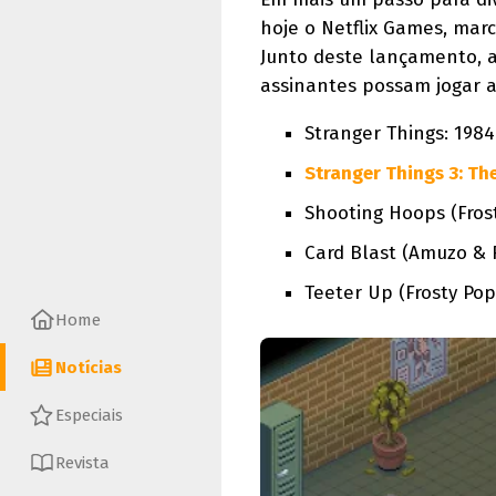
hoje o Netflix Games, mar
Junto deste lançamento, a
assinantes possam jogar a
Stranger Things: 1984
Stranger Things 3: T
Shooting Hoops (Frost
Card Blast (Amuzo &
Teeter Up (Frosty Pop
Home
Notícias
Especiais
Revista