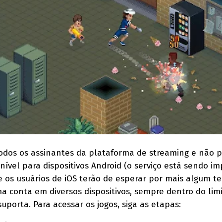
 todos os assinantes da plataforma de streaming e não p
onível para dispositivos Android (o serviço está sendo i
 os usuários de iOS terão de esperar por mais algum t
a conta em diversos dispositivos, sempre dentro do lim
porta. Para acessar os jogos, siga as etapas: