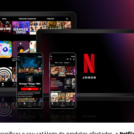
ersificar o seu catálogo de produtos ofertados, a
Netfli