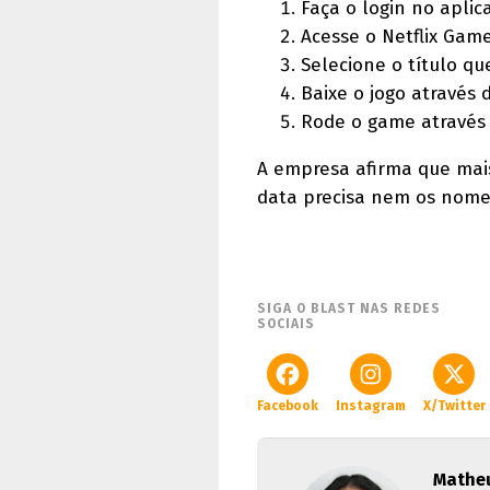
Faça o login no aplica
Acesse o Netflix Game
Selecione o título que
Baixe o jogo através d
Rode o game através d
A empresa afirma que mai
data precisa nem os nomes
SIGA O BLAST NAS REDES
SOCIAIS
Facebook
Instagram
X/Twitter
Matheu