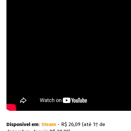
Disponível em
:
Steam
- R$ 26,09 (até 1º de