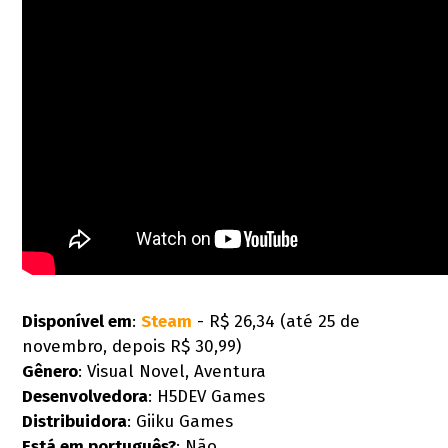
Disponível em
:
Steam
- R$ 26,34 (até 25 de
novembro, depois R$ 30,99)
Gênero
: Visual Novel, Aventura
Desenvolvedora
: H5DEV Games
D
istribuidora
: Giiku Games
Está em português?
: Não