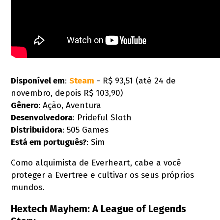
Disponível em
:
Steam
- R$ 93,51 (até 24 de
novembro, depois R$ 103,90)
Gênero
: Ação, Aventura
Desenvolvedora
: Prideful Sloth
Distribuidora
: 505 Games
Está em português?
: Sim
Como alquimista de Everheart, cabe a você
proteger a Evertree e cultivar os seus próprios
mundos.
Hextech Mayhem: A League of Legends