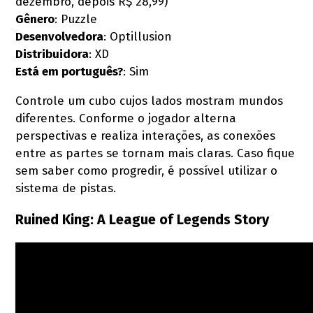
dezembro, depois R$ 28,99)
Gênero
: Puzzle
Desenvolvedora
: Optillusion
Distribuidora
: XD
Está em português?
: Sim
Controle um cubo cujos lados mostram mundos
diferentes. Conforme o jogador alterna
perspectivas e realiza interações, as conexões
entre as partes se tornam mais claras. Caso fique
sem saber como progredir, é possível utilizar o
sistema de pistas.
Ruined King: A League of Legends Story