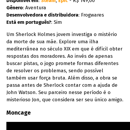
Disponível em
:
Steam
,
Epic
- R$ 149,00
Gênero
: Aventura
Desenvolvedora e d
istribuidora
: Frogwares
Está em português?
: Sim
Um Sherlock Holmes jovem investiga o mistério
da morte de sua mãe. Explore uma ilha
mediterrânea no século XIX em que é difícil obter
respostas dos moradores. Ao invés de apenas
buscar pistas, o jogo promete formas diferentes
de resolver os problemas, sendo possível
também usar força bruta. Além disso, a obra se
passa antes de Sherlock contar com a ajuda de
John Watson. Seu parceiro nesse período é o
misterioso Jon, que considera ser seu único amigo.
Moncage