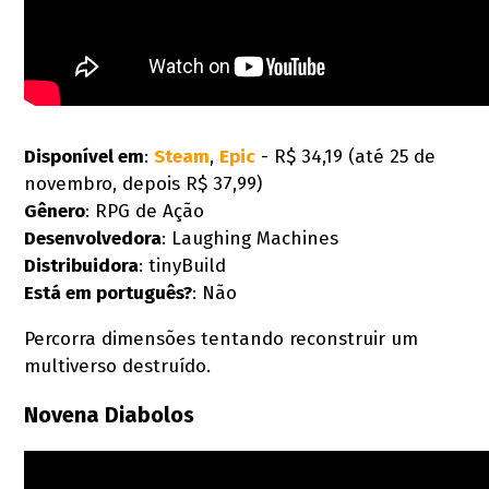
Disponível em
:
Steam
,
Epic
- R$ 34,19 (até 25 de
novembro, depois R$ 37,99)
Gênero
: RPG de Ação
Desenvolvedora
: Laughing Machines
D
istribuidora
: tinyBuild
Está em português?
: Não
Percorra dimensões tentando reconstruir um
multiverso destruído.
Novena Diabolos