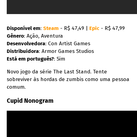
Disponível em
:
Steam
- R$ 47,49 |
Epic
- R$ 47,99
Gênero
: Ação, Aventura
Desenvolvedora
: Con Artist Games
Distribuidora
: Armor Games Studios
Está em português?
: Sim
Novo jogo da série The Last Stand. Tente
sobreviver às hordas de zumbis como uma pessoa
comum.
Cupid Nonogram