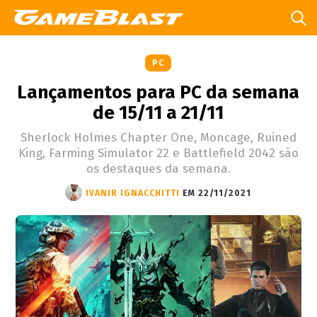
PC
Lançamentos para PC da semana
de 15/11 a 21/11
Sherlock Holmes Chapter One, Moncage, Ruined
King, Farming Simulator 22 e Battlefield 2042 são
os destaques da semana.
IVANIR IGNACCHITTI
EM 22/11/2021