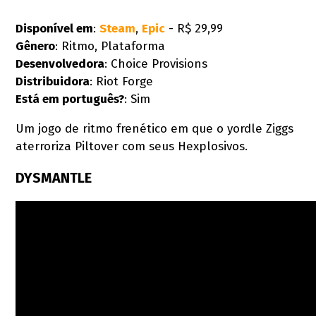
Disponível em
:
Steam
,
Epic
- R$ 29,99
Gênero
: Ritmo, Plataforma
Desenvolvedora
: Choice Provisions
Distribuidora
: Riot Forge
Está em português?
: Sim
Um jogo de ritmo frenético em que o yordle Ziggs
aterroriza Piltover com seus Hexplosivos.
DYSMANTLE