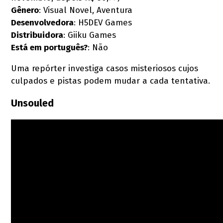
Gênero
: Visual Novel, Aventura
Desenvolvedora
: H5DEV Games
D
istribuidora
: Giiku Games
Está em português?
: Não
Uma repórter investiga casos misteriosos cujos
culpados e pistas podem mudar a cada tentativa.
Unsouled