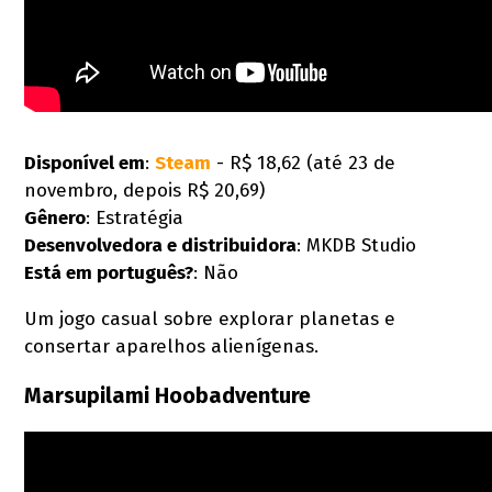
Disponível em
:
Steam
- R$ 18,62 (até 23 de
novembro, depois R$ 20,69)
Gênero
: Estratégia
Desenvolvedora e d
istribuidora
: MKDB Studio
Está em português?
: Não
Um jogo casual sobre explorar planetas e
consertar aparelhos alienígenas.
Marsupilami Hoobadventure