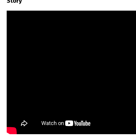
Story