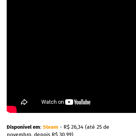
Disponível em
:
Steam
- R$ 26,34 (até 25 de
novembro, depois R$ 30,99)