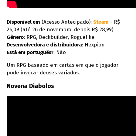
Disponível em
(Acesso Antecipado):
Steam
- R$
26,09 (até 26 de novembro, depois R$ 28,99)
Gênero
: RPG, Deckbuilder, Roguelike
Desenvolvedora e d
istribuidora
: Hexpion
Está em português?
: Não
Um RPG baseado em cartas em que o jogador
pode invocar deuses variados.
Novena Diabolos