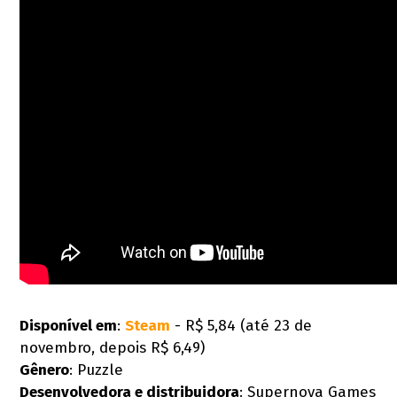
Disponível em
:
Steam
- R$ 5,84 (até 23 de
novembro, depois R$ 6,49)
Gênero
: Puzzle
Desenvolvedora e distribuidora
: Supernova Games