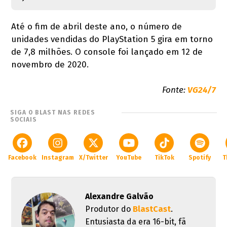
Até o fim de abril deste ano, o número de
unidades vendidas do PlayStation 5 gira em torno
de 7,8 milhões. O console foi lançado em 12 de
novembro de 2020.
Fonte:
VG24/7
SIGA O BLAST NAS REDES
SOCIAIS
Facebook
Instagram
X/Twitter
YouTube
TikTok
Spotify
T
Alexandre Galvão
Produtor do
BlastCast
.
Entusiasta da era 16-bit, fã