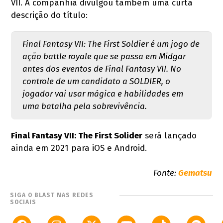
VII. A companhia divulgou também uma curta
descrição do título:
Final Fantasy VII: The First Soldier é um jogo de
ação battle royale que se passa em Midgar
antes dos eventos de Final Fantasy VII. No
controle de um candidato a SOLDIER, o
jogador vai usar mágica e habilidades em
uma batalha pela sobrevivência.
Final Fantasy VII: The First Solider
será lançado
ainda em 2021 para iOS e Android.
Fonte:
Gematsu
SIGA O BLAST NAS REDES
SOCIAIS