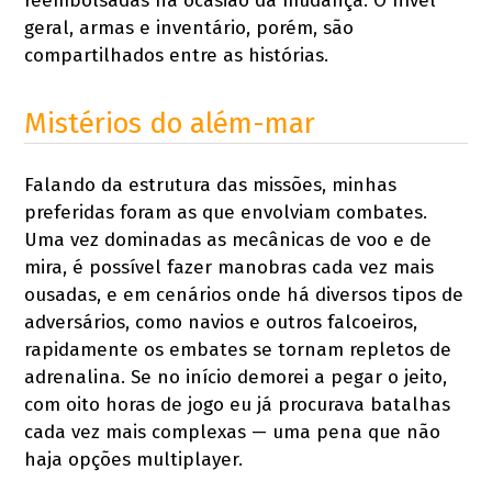
reembolsadas na ocasião da mudança. O nível
geral, armas e inventário, porém, são
compartilhados entre as histórias.
Mistérios do além-mar
Falando da estrutura das missões, minhas
preferidas foram as que envolviam combates.
Uma vez dominadas as mecânicas de voo e de
mira, é possível fazer manobras cada vez mais
ousadas, e em cenários onde há diversos tipos de
adversários, como navios e outros falcoeiros,
rapidamente os embates se tornam repletos de
adrenalina. Se no início demorei a pegar o jeito,
com oito horas de jogo eu já procurava batalhas
cada vez mais complexas — uma pena que não
haja opções multiplayer.