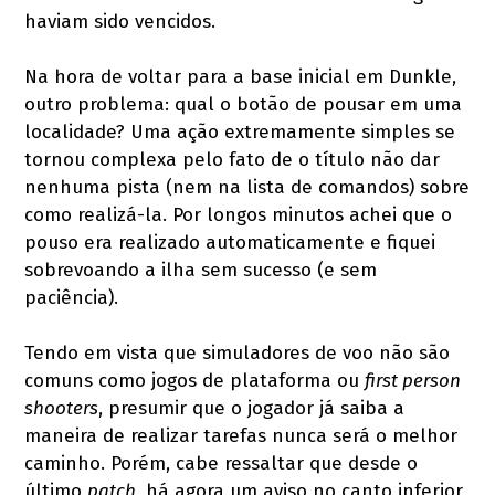
haviam sido vencidos.
Na hora de voltar para a base inicial em Dunkle,
outro problema: qual o botão de pousar em uma
localidade? Uma ação extremamente simples se
tornou complexa pelo fato de o título não dar
nenhuma pista (nem na lista de comandos) sobre
como realizá-la. Por longos minutos achei que o
pouso era realizado automaticamente e fiquei
sobrevoando a ilha sem sucesso (e sem
paciência).
Tendo em vista que simuladores de voo não são
comuns como jogos de plataforma ou
first person
shooters
, presumir que o jogador já saiba a
maneira de realizar tarefas nunca será o melhor
caminho. Porém, cabe ressaltar que desde o
último
patch
, há agora um aviso no canto inferior