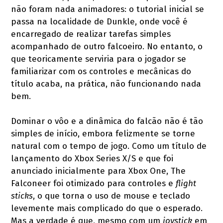
não foram nada animadores: o tutorial inicial se
passa na localidade de Dunkle, onde você é
encarregado de realizar tarefas simples
acompanhado de outro falcoeiro. No entanto, o
que teoricamente serviria para o jogador se
familiarizar com os controles e mecânicas do
título acaba, na prática, não funcionando nada
bem.
Dominar o vôo e a dinâmica do falcão não é tão
simples de início, embora felizmente se torne
natural com o tempo de jogo. Como um título de
lançamento do Xbox Series X/S e que foi
anunciado inicialmente para Xbox One, The
Falconeer foi otimizado para controles e
flight
sticks
, o que torna o uso de mouse e teclado
levemente mais complicado do que o esperado.
Mas a verdade é que, mesmo com um
joystick
em