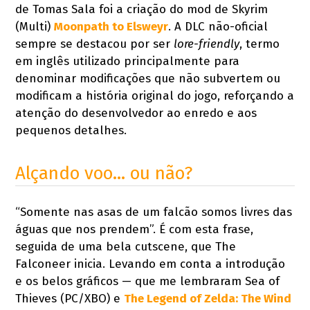
de Tomas Sala foi a criação do mod de Skyrim
(Multi)
Moonpath to Elsweyr
. A DLC não-oficial
sempre se destacou por ser
lore-friendly
, termo
em inglês utilizado principalmente para
denominar modificações que não subvertem ou
modificam a história original do jogo, reforçando a
atenção do desenvolvedor ao enredo e aos
pequenos detalhes.
Alçando voo... ou não?
“Somente nas asas de um falcão somos livres das
águas que nos prendem”. É com esta frase,
seguida de uma bela cutscene, que The
Falconeer inicia. Levando em conta a introdução
e os belos gráficos — que me lembraram Sea of
Thieves (PC/XBO) e
The Legend of Zelda: The Wind