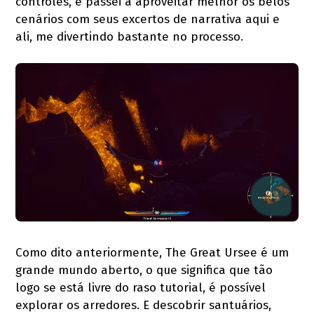
controles, e passei a aproveitar melhor os belos
cenários com seus excertos de narrativa aqui e
ali, me divertindo bastante no processo.
Como dito anteriormente, The Great Ursee é um
grande mundo aberto, o que significa que tão
logo se está livre do raso tutorial, é possível
explorar os arredores. E descobrir santuários,