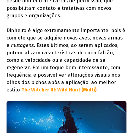
desde dinheiro até cartas de permissão, que
possibilitam contato e tratativas com novos
grupos e organizações.
Dinheiro é algo extremamente importante, pois é
com ele que se adquire novas aves, novas armas
e
mutagens
. Estes últimos, ao serem aplicados,
potencializam características de cada falcão,
como a velocidade ou a capacidade de se
regenerar. Em um toque bem interessante, com
frequência é possível ver alterações visuais nos
olhos dos bichos após a aplicação, ao melhor
estilo
The Witcher III: Wild Hunt (Multi)
.