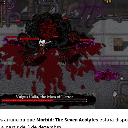
s
anunciou que
Morbid: The Seven Acolytes
estará dispo
 a partir de 3 de dezembro.