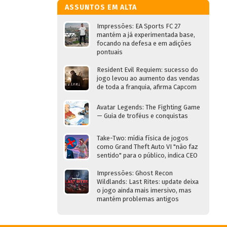
ASSUNTOS EM ALTA
Impressões: EA Sports FC 27
mantém a já experimentada base,
focando na defesa e em adições
pontuais
Resident Evil Requiem: sucesso do
jogo levou ao aumento das vendas
de toda a franquia, afirma Capcom
Avatar Legends: The Fighting Game
— Guia de troféus e conquistas
Take-Two: mídia física de jogos
como Grand Theft Auto VI "não faz
sentido" para o público, indica CEO
Impressões: Ghost Recon
Wildlands: Last Rites: update deixa
o jogo ainda mais imersivo, mas
mantém problemas antigos