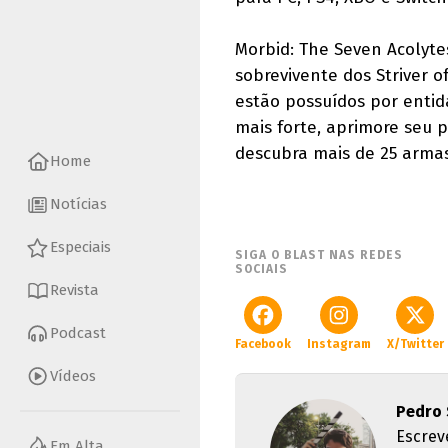
Morbid: The Seven Acolyte
sobrevivente dos Striver o
estão possuídos por entid
mais forte, aprimore seu
descubra mais de 25 armas
Home
Notícias
Especiais
SIGA O BLAST NAS REDES
SOCIAIS
Revista
Podcast
Facebook
Instagram
X/Twitter
Vídeos
Pedro 
Escrev
Em Alta