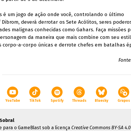
s é um jogo de ação onde você, controlando o último
f Dibrom, deverá derrotar os Sete Acólitos, seres podero
ades malignas conhecidas como Gahars. Faça missões pa
 personagem da maneira que mais combine com seu estil
 corpo-a-corpo únicas e derrote chefes em batalhas ép
Fonte
YouTube
TikTok
Spotify
Threads
Bluesky
Grupos
Sobral
e para o GameBlast sob a licença
Creative Commons BY-SA 4.0