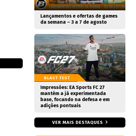
Lançamentos e ofertas de games
da semana – 3 a 7 de agosto
BLAST TEST
Impressões: EA Sports FC 27
mantém a já experimentada
base, focando na defesa e em
adições pontuais
VER MAIS DESTAQUES