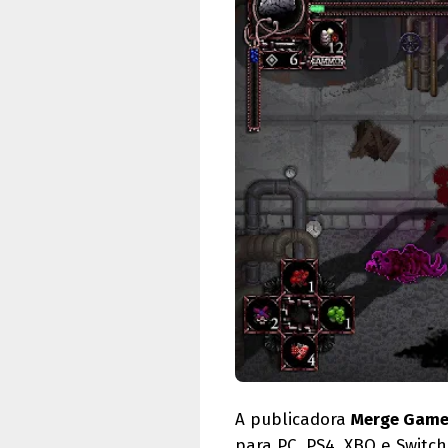
A publicadora
Merge Game
para PC, PS4, XBO e Switch