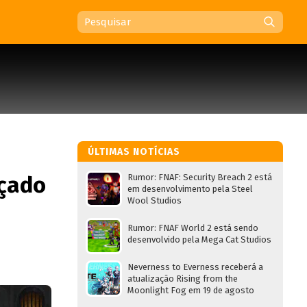
ÚLTIMAS NOTÍCIAS
nçado
Rumor: FNAF: Security Breach 2 está
em desenvolvimento pela Steel
Wool Studios
Rumor: FNAF World 2 está sendo
desenvolvido pela Mega Cat Studios
Neverness to Everness receberá a
atualização Rising from the
Moonlight Fog em 19 de agosto