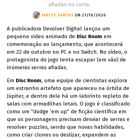
afiadas no curta.
FARLEY SANTOS
EM 21/10/2020
A publicadora Devolver Digital lançou um
pequeno vídeo animado de
Disc Room
em
comemoração ao lançamento, que acontecerá
em 22 de outubro no PC e no Switch. No vídeo, o
protagonista do jogo tenta escapar (em vão) de
inúmeras serras afiadas.
Em
Disc Room
, uma equipe de cientistas explora
um estranho artefato que apareceu na órbita de
Júpiter, e dentro dele há um labirinto repleto de
salas com armadilhas letais. O jogo é classificado
como um "dodge 'em up" de ficção científica em
que os personagens precisam desviar de serras e
resolver puzzles, sendo que novas habilidades,
como criar clones ou deslizar, expandem as