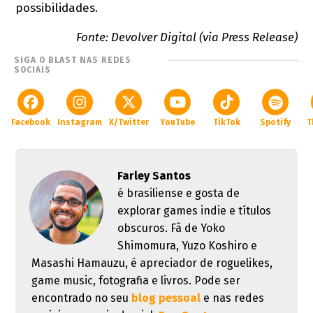
possibilidades.
Fonte: Devolver Digital (via Press Release)
SIGA O BLAST NAS REDES
SOCIAIS
Facebook
Instagram
X/Twitter
YouTube
TikTok
Spotify
T
Farley Santos
é brasiliense e gosta de
explorar games indie e títulos
obscuros. Fã de Yoko
Shimomura, Yuzo Koshiro e
Masashi Hamauzu, é apreciador de roguelikes,
game music, fotografia e livros. Pode ser
encontrado no seu
blog pessoal
e nas redes