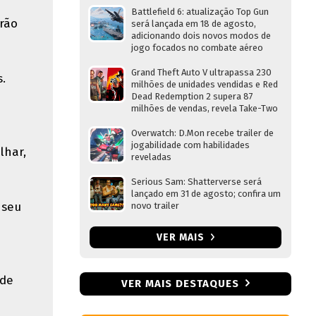
Battlefield 6: atualização Top Gun
irão
será lançada em 18 de agosto,
adicionando dois novos modos de
jogo focados no combate aéreo
Grand Theft Auto V ultrapassa 230
.
milhões de unidades vendidas e Red
Dead Redemption 2 supera 87
milhões de vendas, revela Take-Two
Overwatch: D.Mon recebe trailer de
jogabilidade com habilidades
lhar,
reveladas
Serious Sam: Shatterverse será
lançado em 31 de agosto; confira um
 seu
novo trailer
VER MAIS
 de
VER MAIS DESTAQUES