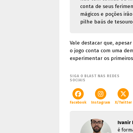
conta de seus ferimen
mágicos e poções irão
pilhe baús de tesouro
Vale destacar que, apesar
o jogo conta com uma dem
experimentar os primeiros
SIGA O BLAST NAS REDES
SOCIAIS
Facebook
Instagram
X/Twitter
Ivanir
é form