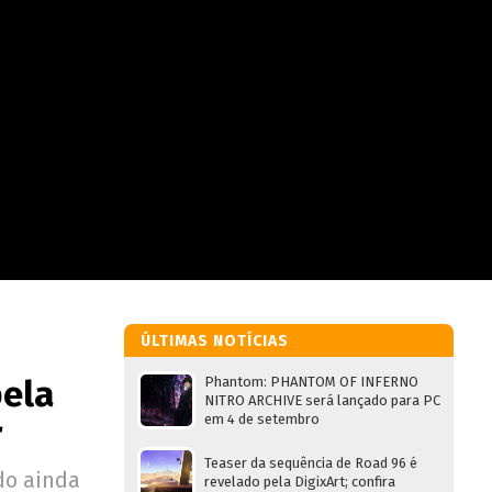
ÚLTIMAS NOTÍCIAS
pela
Phantom: PHANTOM OF INFERNO
NITRO ARCHIVE será lançado para PC
em 4 de setembro
r
Teaser da sequência de Road 96 é
do ainda
revelado pela DigixArt; confira