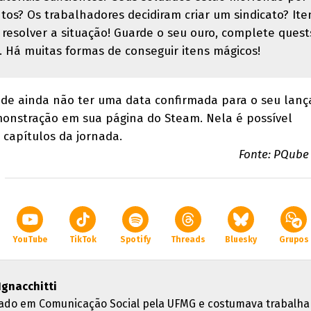
tos? Os trabalhadores decidiram criar um sindicato? Ite
 resolver a situação! Guarde o seu ouro, complete quest
. Há muitas formas de conseguir itens mágicos!
 de ainda não ter uma data confirmada para o seu lan
onstração em sua página do Steam. Nela é possível
 capítulos da jornada.
Fonte: PQube 
YouTube
TikTok
Spotify
Threads
Bluesky
Grupos
 Ignacchitti
ado em Comunicação Social pela UFMG e costumava trabalha