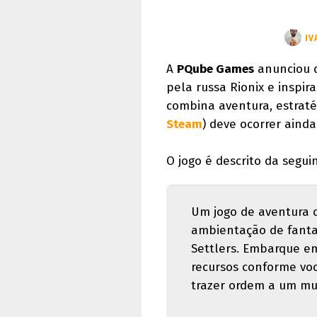
IV
A
PQube Games
anunciou q
pela russa Rionix e inspira
combina aventura, estrat
Steam
) deve ocorrer aind
O jogo é descrito da segui
Um jogo de aventura 
ambientação de fantas
Settlers. Embarque em
recursos conforme voc
trazer ordem a um mu