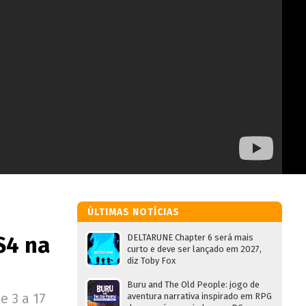
ÚLTIMAS NOTÍCIAS
S4 na
DELTARUNE Chapter 6 será mais
curto e deve ser lançado em 2027,
diz Toby Fox
Buru and The Old People: jogo de
e 3 a 17
aventura narrativa inspirado em RPG