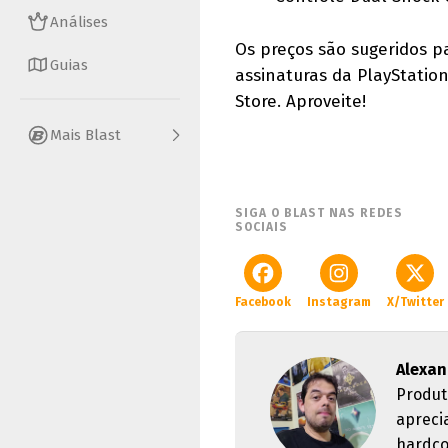
Análises
Os preços são sugeridos p
Guias
assinaturas da PlayStatio
Store. Aproveite!
Mais Blast
SIGA O BLAST NAS REDES
SOCIAIS
Facebook
Instagram
X/Twitter
Alexan
Produt
apreci
hardco