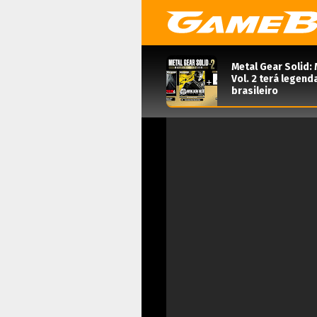
Metal Gear Solid: 
Vol. 2 terá legen
brasileiro