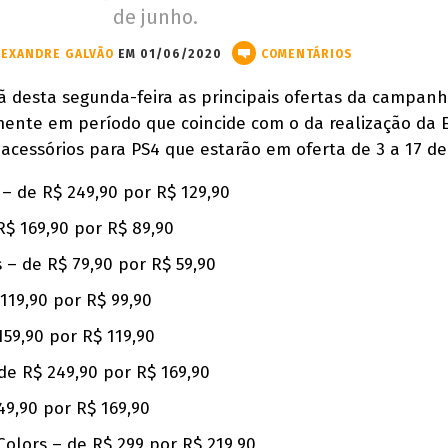
de junho.
LEXANDRE GALVÃO
EM 01/06/2020
COMENTÁRIOS
 desta segunda-feira as principais ofertas da campanh
ente em período que coincide com o da realização da E
e acessórios para PS4 que estarão em oferta de 3 a 17 de
– de R$ 249,90 por R$ 129,90
R$ 169,90 por R$ 89,90
s – de R$ 79,90 por R$ 59,90
 119,90 por R$ 99,90
159,90 por R$ 119,90
de R$ 249,90 por R$ 169,90
49,90 por R$ 169,90
Colors – de R$ 299 por R$ 219,90