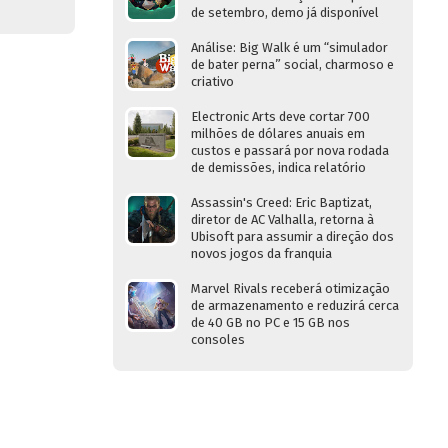
de setembro, demo já disponível
Análise: Big Walk é um “simulador
de bater perna” social, charmoso e
criativo
Electronic Arts deve cortar 700
milhões de dólares anuais em
custos e passará por nova rodada
de demissões, indica relatório
Assassin's Creed: Eric Baptizat,
diretor de AC Valhalla, retorna à
Ubisoft para assumir a direção dos
novos jogos da franquia
Marvel Rivals receberá otimização
de armazenamento e reduzirá cerca
de 40 GB no PC e 15 GB nos
consoles