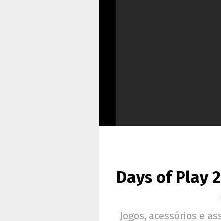
Days of Play 2
Jogos, acessórios e as