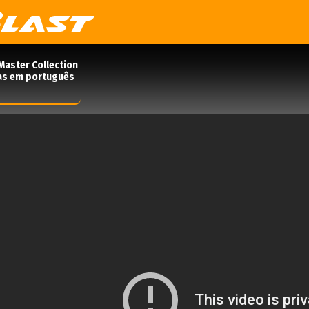
Master Collection
das em português