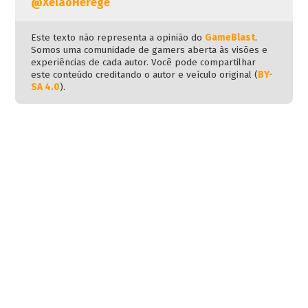
@XelaoHerege
Este texto não representa a opinião do
GameBlast
.
Somos uma comunidade de gamers aberta às visões e
experiências de cada autor. Você pode compartilhar
este conteúdo creditando o autor e veículo original (
BY-
SA 4.0
).