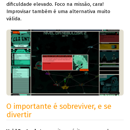
dificuldade elevado. Foco na missão, cara!
Improvisar também é uma alternativa muito
válida.
O importante é sobreviver, e se
divertir