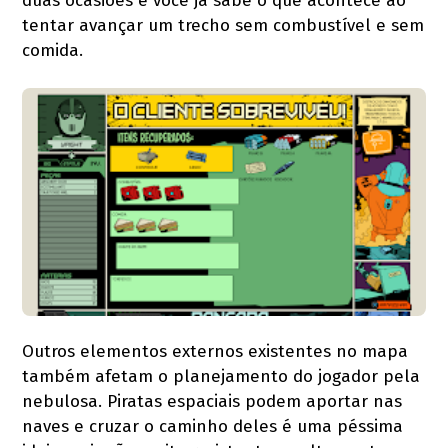
duas ocasiões e você já sabe o que acontece ao
tentar avançar um trecho sem combustível e sem
comida.
Outros elementos externos existentes no mapa
também afetam o planejamento do jogador pela
nebulosa. Piratas espaciais podem aportar nas
naves e cruzar o caminho deles é uma péssima