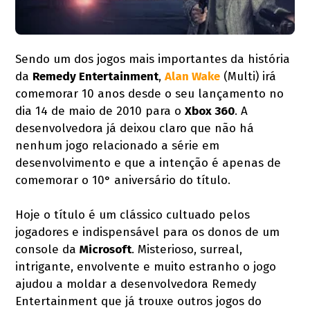
Sendo um dos jogos mais importantes da história
da
Remedy Entertainment
,
Alan Wake
(Multi) irá
comemorar 10 anos desde o seu lançamento no
dia 14 de maio de 2010 para o
Xbox 360
. A
desenvolvedora já deixou claro que não há
nenhum jogo relacionado a série em
desenvolvimento e que a intenção é apenas de
comemorar o 10° aniversário do título.
Hoje o título é um clássico cultuado pelos
jogadores e indispensável para os donos de um
console da
Microsoft
. Misterioso, surreal,
intrigante, envolvente e muito estranho o jogo
ajudou a moldar a desenvolvedora Remedy
Entertainment que já trouxe outros jogos do