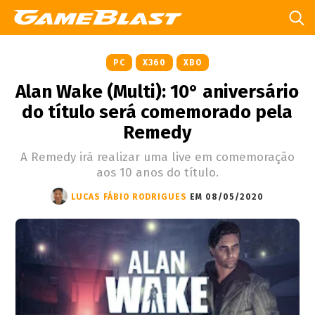
PC
X360
XBO
Alan Wake (Multi): 10° aniversário
do título será comemorado pela
Remedy
A Remedy irá realizar uma live em comemoração
aos 10 anos do título.
LUCAS FÁBIO RODRIGUES
EM 08/05/2020