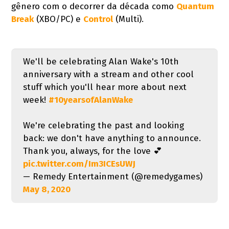
gênero com o decorrer da década como
Quantum
Break
(XBO/PC) e
Control
(Multi).
We'll be celebrating Alan Wake's 10th
anniversary with a stream and other cool
stuff which you'll hear more about next
week!
#10yearsofAlanWake
We're celebrating the past and looking
back: we don't have anything to announce.
Thank you, always, for the love 💕
pic.twitter.com/Im3ICEsUWJ
— Remedy Entertainment (@remedygames)
May 8, 2020