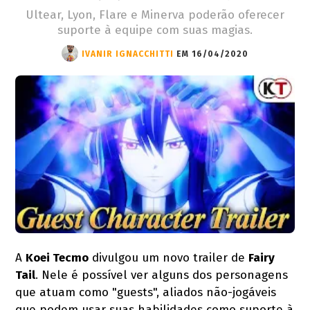
Ultear, Lyon, Flare e Minerva poderão oferecer
suporte à equipe com suas magias.
IVANIR IGNACCHITTI
EM 16/04/2020
A
Koei Tecmo
divulgou um novo trailer de
Fairy
Tail
. Nele é possível ver alguns dos personagens
que atuam como "guests", aliados não-jogáveis
que podem usar suas habilidades como suporte à