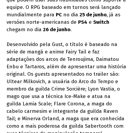
equipe. O RPG baseado em turnos será lançado
mundialmente para
PC
no dia
25 de junho
, já as
versões norte-americanas de
PS4
e
Switch
chegam no dia
26 de junho
.
Desenvolvido pela Gust, o título é baseado na
série de mangá e anime Fairy Tail e faz
adaptações dos arcos de Tenroujima, Daimatou
Enbu e Tartaros, além de apresentar uma história
original. Os
guests
apresentados no trailer são:
Ultear Milkovich, a usuária do Arco do Tempo e
membro da guilda Crime Sorcière; Lyon Vastia, o
mago que usa a técnica Ice-Make e atua na
guilda Lamia Scale; Flare Corona, a maga do
cabelo carmesim e integrante da guilda Raven
Tail; e Minerva Orland, a maga que era conhecida
como a mais poderosa da guilda Sabertooth com