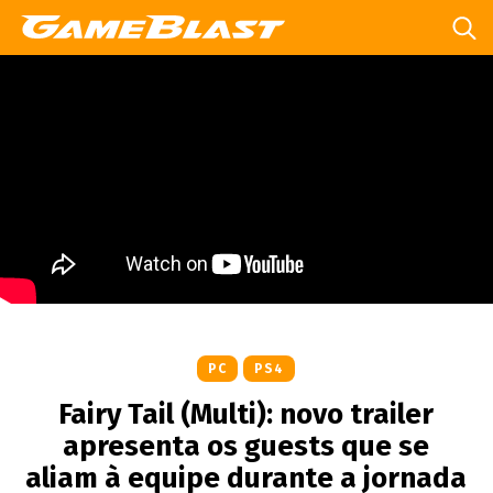
PC
PS4
Fairy Tail (Multi): novo trailer
apresenta os guests que se
aliam à equipe durante a jornada