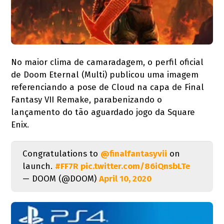
No maior clima de camaradagem, o perfil oficial
de Doom Eternal (Multi) publicou uma imagem
referenciando a pose de Cloud na capa de Final
Fantasy VII Remake, parabenizando o
lançamento do tão aguardado jogo da Square
Enix.
Congratulations to
@finalfantasyvii
on
launch.
#FF7R
pic.twitter.com/86iQnsbLTe
— DOOM (@DOOM)
April 10, 2020