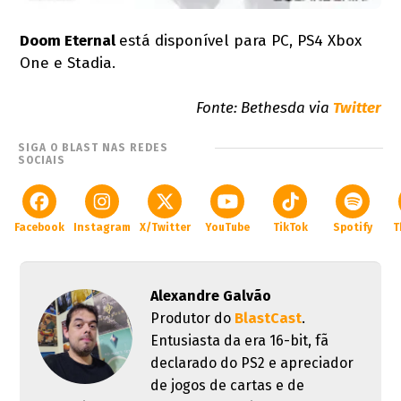
Doom Eternal
está disponível para PC, PS4 Xbox
One e Stadia.
Fonte: Bethesda via
Twitter
SIGA O BLAST NAS REDES
SOCIAIS
Facebook
Instagram
X/Twitter
YouTube
TikTok
Spotify
T
Alexandre Galvão
Produtor do
BlastCast
.
Entusiasta da era 16-bit, fã
declarado do PS2 e apreciador
de jogos de cartas e de