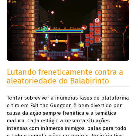
Lutando freneticamente contra a
aleatoriedade do Balabirinto
Tentar sobreviver a inúmeras fases de plataforma
e tiro em Exit the Gungeon é bem divertido por
causa da ação sempre frenética e a temática
maluca. Cada estágio apresenta situações
intensas com inúmeros inimigos, balas para todo
o lado e complicações no cenário. No início tive