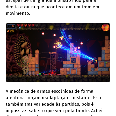
escapar de um grande monstro indo para a
direita e outra que acontece em um trem em
movimento.
A mecânica de armas escolhidas de forma
aleatória forçam readaptação constante. Isso
também traz variedade às partidas, pois é
impossível saber o que vem pela frente. Achei