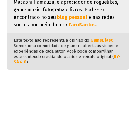
Masashi Hamauzu, é apreciador de roguelikes,
game music, fotografia e livros. Pode ser
encontrado no seu
blog pessoal
e nas redes
sociais por meio do nick
FaruSantos
.
Este texto não representa a opinião do
GameBlast
.
Somos uma comunidade de gamers aberta às visões e
experiências de cada autor. Você pode compartilhar
este conteúdo creditando o autor e veículo original (
BY-
SA 4.0
).