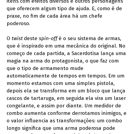
itens com efeitos diversos e outros personagens
que oferecem algum tipo de ajuda. E, como é de
praxe, no fim de cada área há um chefe
poderoso.
O
twist
deste
spin-off
é o seu sistema de armas,
que é inspirado em uma mecânica do original. No
começo de cada partida, a Sacerdotisa lança uma
magia na arma do protagonista, o que faz com
que o tipo de armamento mude
automaticamente de tempos em tempos. Em um
momento estamos com uma simples pistola,
depois ela se transforma em um bloco que lança
cascos de tartaruga, em seguida ela vira um laser
congelante, e assim por diante. Um medidor de
combo aumenta conforme derrotamos inimigos, e
o valor influencia as transformações: um combo
longo significa que uma arma poderosa pode