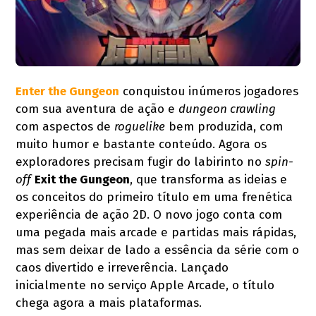
Enter the Gungeon
conquistou inúmeros jogadores
com sua aventura de ação e
dungeon crawling
com aspectos de
roguelike
bem produzida, com
muito humor e bastante conteúdo. Agora os
exploradores precisam fugir do labirinto no
spin-
off
Exit the Gungeon
, que transforma as ideias e
os conceitos do primeiro título em uma frenética
experiência de ação 2D. O novo jogo conta com
uma pegada mais arcade e partidas mais rápidas,
mas sem deixar de lado a essência da série com o
caos divertido e irreverência. Lançado
inicialmente no serviço Apple Arcade, o título
chega agora a mais plataformas.