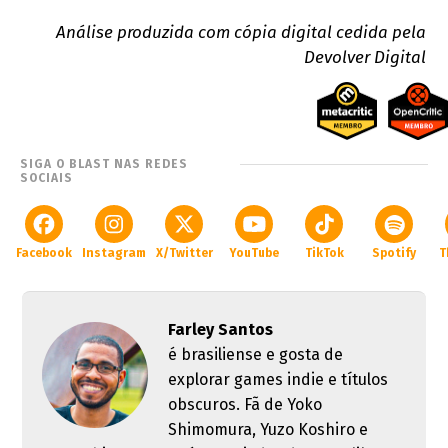
Análise produzida com cópia digital cedida pela
Devolver Digital
SIGA O BLAST NAS REDES
SOCIAIS
Facebook
Instagram
X/Twitter
YouTube
TikTok
Spotify
T
Farley Santos
é brasiliense e gosta de
explorar games indie e títulos
obscuros. Fã de Yoko
Shimomura, Yuzo Koshiro e