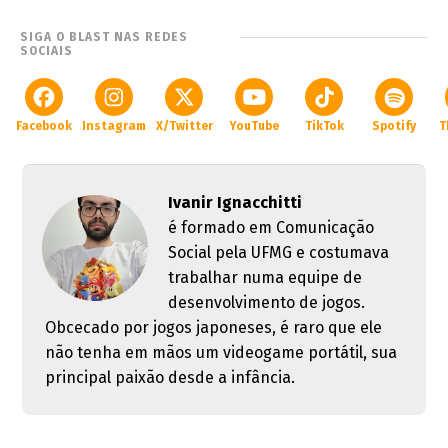
SIGA O BLAST NAS REDES
SOCIAIS
Facebook
Instagram
X/Twitter
YouTube
TikTok
Spotify
T
Ivanir Ignacchitti
é formado em Comunicação
Social pela UFMG e costumava
trabalhar numa equipe de
desenvolvimento de jogos.
Obcecado por jogos japoneses, é raro que ele
não tenha em mãos um videogame portátil, sua
principal paixão desde a infância.