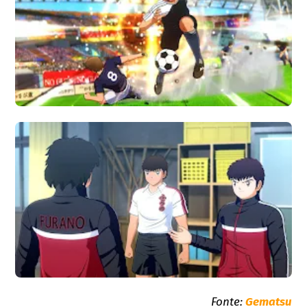
Fonte:
Gematsu