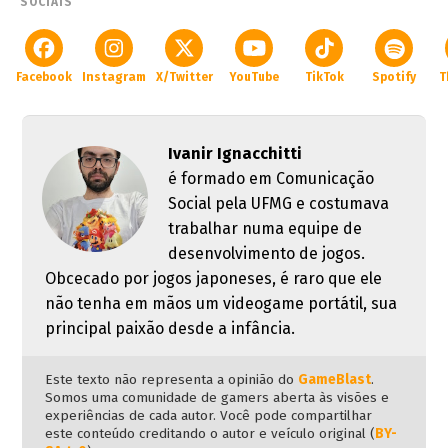
SOCIAIS
Facebook
Instagram
X/Twitter
YouTube
TikTok
Spotify
T
Ivanir Ignacchitti
é formado em Comunicação
Social pela UFMG e costumava
trabalhar numa equipe de
desenvolvimento de jogos.
Obcecado por jogos japoneses, é raro que ele
não tenha em mãos um videogame portátil, sua
principal paixão desde a infância.
Este texto não representa a opinião do
GameBlast
.
Somos uma comunidade de gamers aberta às visões e
experiências de cada autor. Você pode compartilhar
este conteúdo creditando o autor e veículo original (
BY-