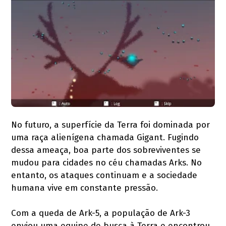
No futuro, a superfície da Terra foi dominada por
uma raça alienígena chamada Gigant. Fugindo
dessa ameaça, boa parte dos sobreviventes se
mudou para cidades no céu chamadas Arks. No
entanto, os ataques continuam e a sociedade
humana vive em constante pressão.
Com a queda de Ark-5, a população de Ark-3
enviou uma equipe de busca à Terra e encontrou