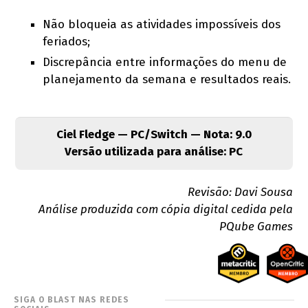
Não bloqueia as atividades impossíveis dos
feriados;
Discrepância entre informações do menu de
planejamento da semana e resultados reais.
Ciel Fledge — PC/Switch — Nota: 9.0
Versão utilizada para análise: PC
Revisão: Davi Sousa
Análise produzida com cópia digital cedida pela
PQube Games
SIGA O BLAST NAS REDES