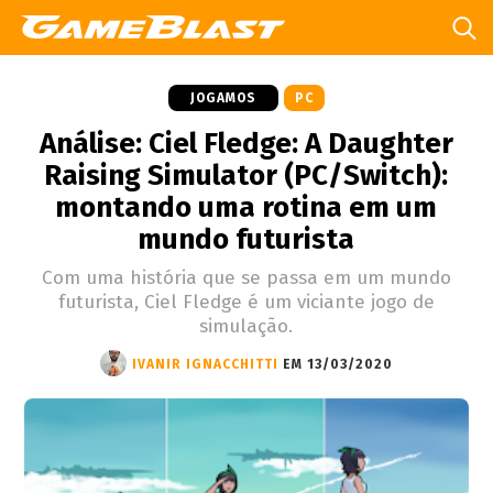
JOGAMOS
PC
Análise: Ciel Fledge: A Daughter
Raising Simulator (PC/Switch):
montando uma rotina em um
mundo futurista
Com uma história que se passa em um mundo
futurista, Ciel Fledge é um viciante jogo de
simulação.
IVANIR IGNACCHITTI
EM 13/03/2020