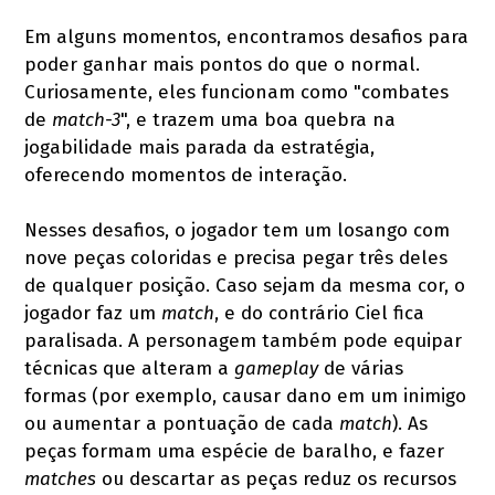
Em alguns momentos, encontramos desafios para
poder ganhar mais pontos do que o normal.
Curiosamente, eles funcionam como "combates
de
match-3
", e trazem uma boa quebra na
jogabilidade mais parada da estratégia,
oferecendo momentos de interação.
Nesses desafios, o jogador tem um losango com
nove peças coloridas e precisa pegar três deles
de qualquer posição. Caso sejam da mesma cor, o
jogador faz um
match
, e do contrário Ciel fica
paralisada. A personagem também pode equipar
técnicas que alteram a
gameplay
de várias
formas (por exemplo, causar dano em um inimigo
ou aumentar a pontuação de cada
match
). As
peças formam uma espécie de baralho, e fazer
matches
ou descartar as peças reduz os recursos