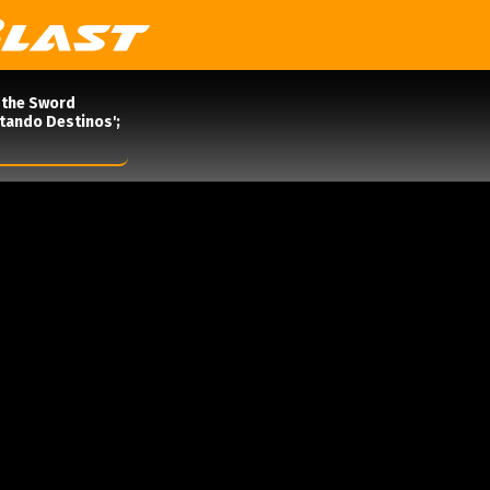
 the Sword
rtando Destinos';