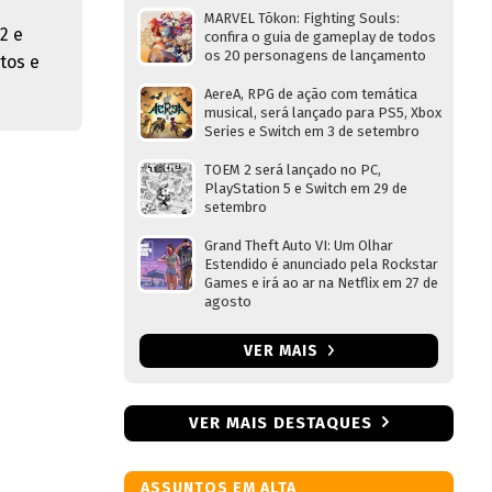
MARVEL Tōkon: Fighting Souls:
2 e
confira o guia de gameplay de todos
os 20 personagens de lançamento
tos e
AereA, RPG de ação com temática
musical, será lançado para PS5, Xbox
Series e Switch em 3 de setembro
TOEM 2 será lançado no PC,
PlayStation 5 e Switch em 29 de
setembro
Grand Theft Auto VI: Um Olhar
Estendido é anunciado pela Rockstar
Games e irá ao ar na Netflix em 27 de
agosto
VER MAIS
VER MAIS DESTAQUES
ASSUNTOS EM ALTA