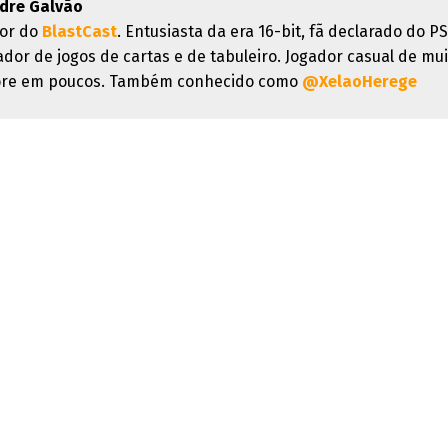
dre Galvão
or do
BlastCast
. Entusiasta da era 16-bit, fã declarado do PS
ador de jogos de cartas e de tabuleiro. Jogador casual de mui
re em poucos. Também conhecido como
@XelaoHerege