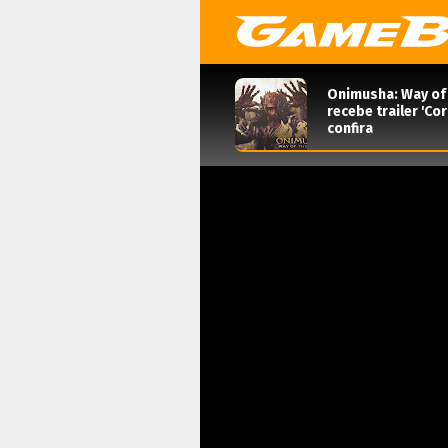
Onimusha: Way of
recebe trailer 'Co
confira