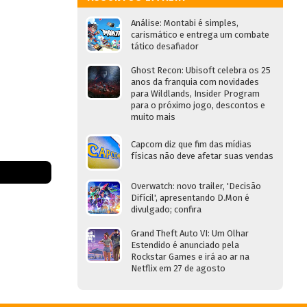
Análise: Montabi é simples,
carismático e entrega um combate
tático desafiador
Ghost Recon: Ubisoft celebra os 25
anos da franquia com novidades
para Wildlands, Insider Program
para o próximo jogo, descontos e
muito mais
Capcom diz que fim das mídias
físicas não deve afetar suas vendas
Overwatch: novo trailer, 'Decisão
Difícil', apresentando D.Mon é
divulgado; confira
Grand Theft Auto VI: Um Olhar
Estendido é anunciado pela
Rockstar Games e irá ao ar na
Netflix em 27 de agosto