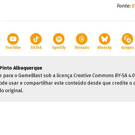
Fonte:
E
YouTube
TikTok
Spotify
Threads
Bluesky
Grupos
Pinto Albuquerque
e para o GameBlast sob a licença
Creative Commons BY-SA 4.0
ode usar e compartilhar este conteúdo desde que credite o 
lo original.