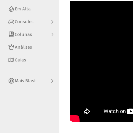
Em Alta
Consoles
Colunas
Análises
Guias
Mais Blast