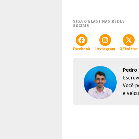
SIGA O BLAST NAS REDES
SOCIAIS
Facebook
Instagram
X/Twitter
Pedro 
Escrev
Você p
e veícu