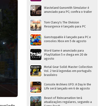
Wasteland Gunsmith Simulator é
anunciado para PC; confira o trailer
Tom Clancy's The Division
Resurgence é lançado para PC
Gunstoppable é lançado para PC e
consoles Xbox em 5 de agosto
Word Game é anunciado para
PlayStation 5 e chega em 20 de
agosto
Metal Gear Solid: Master Collection
Vol. 2 terá legendas em português
brasileiro
Console Archives UFO: A Day in the
Life será lançado em 6 de agosto
Beast of Reincarnation terá
atualizações regulares, segundo a
revelado
Game Freak