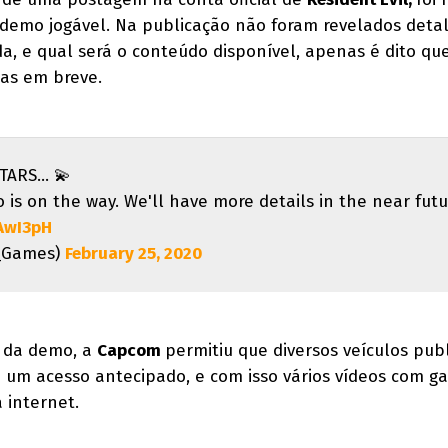
 demo jogável. Na publicação não foram revelados deta
da, e qual será o conteúdo disponível, apenas é dito qu
as em breve.
TARS... 💫
 is on the way. We'll have more details in the near futu
AwI3pH
E_Games)
February 25, 2020
 da demo, a
Capcom
permitiu que diversos veículos pub
 um acesso antecipado, e com isso vários vídeos com 
 internet.