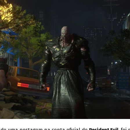
io de uma postagem na conta oficial de
Resident Evil,
foi 