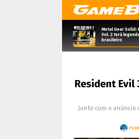
Metal Gear Solid: 
Vol. 2 terá legen
brasileiro
Resident Evil 
Junto com o anúncio 