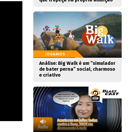
JOGAMOS
Análise: Big Walk é um “simulador
de bater perna” social, charmoso
e criativo