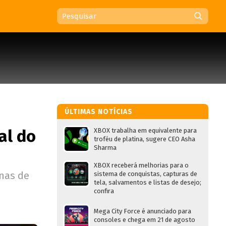
ÚLTIMAS NOTÍCIAS
al do
XBOX trabalha em equivalente para
troféu de platina, sugere CEO Asha
Sharma
XBOX receberá melhorias para o
enas de
sistema de conquistas, capturas de
tela, salvamentos e listas de desejo;
confira
Mega City Force é anunciado para
consoles e chega em 21 de agosto