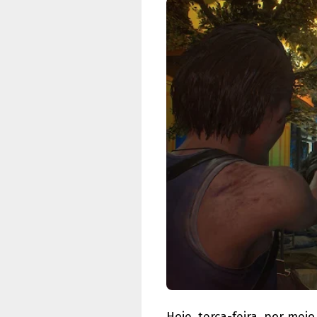
Hoje, terça-feira, por me