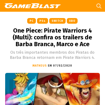
PC
PS4
SWITCH
XBO
One Piece: Pirate Warriors 4
(Multi): confira os trailers de
Barba Branca, Marco e Ace
Os três importantes membros dos Piratas do
Barba Branca retornam em Pirate Warriors 4.
MATHEUS
EM 07/02/2020