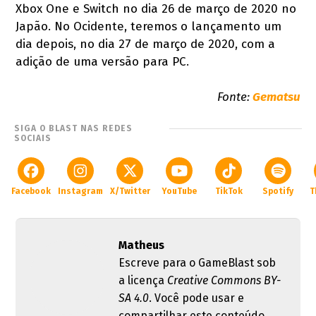
Xbox One e Switch no dia 26 de março de 2020 no
Japão. No Ocidente, teremos o lançamento um
dia depois, no dia 27 de março de 2020, com a
adição de uma versão para PC.
Fonte:
Gematsu
SIGA O BLAST NAS REDES
SOCIAIS
Facebook
Instagram
X/Twitter
YouTube
TikTok
Spotify
T
Matheus
Escreve para o GameBlast sob
a licença
Creative Commons BY-
SA 4.0
. Você pode usar e
compartilhar este conteúdo