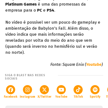
Platinum Games
é uma das promessas da
empresa para o
PC
e
PS4
.
No vídeo é possível ver um pouco do gameplay e
ambientação de Babylon's Fall. Além disso, o
vídeo indica que mais informações serão
reveladas por volta do meio do ano que vem
(quando será inverno no hemisfério sul e verão
no norte).
Fonte: Square Enix (
Youtube
)
SIGA O BLAST NAS REDES
SOCIAIS
Facebook
Instagram
X/Twitter
YouTube
TikTok
Spotify
T