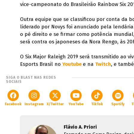
vice-campeonato do Brasileirão Rainbow Six 201
Outra equipe que se classificou por conta da 
liderado por Novys foi anunciado pela lendári
o pé direito e se firmar como potência mundial,
será contra os japoneses da Nora Rengo, às 20h
O Six Major Raleigh 2019 será transmitido ao viv
Esports Brasil no
Youtube
e na
Twitch
, e tamb
SIGA O BLAST NAS REDES
SOCIAIS
Facebook
Instagram
X/Twitter
YouTube
TikTok
Spotify
T
Flávio A. Priori