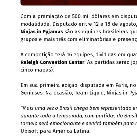
Com a premiação de 500 mil dólares em disput
modalidade. Disputado entre 12 e 18 de agosto,
Ninjas in Pyjamas
são as equipes brasileiras qu
grupos e mais três com eliminatórias e presenç
A competição terá 16 equipes, divididas em qu
Raleigh Convention Center
. As partidas serão 
cinco mapas).
Em sua primeira edição, disputada em Paris, n
Geniuses. Na ocasião, Team Liquid, Ninjas in Py
"Mais uma vez o Brasil chega bem representado e
durante toda a temporada, com partidas do Brasil
torneio será emocionante e servirá também para 
Ubisoft para América Latina.