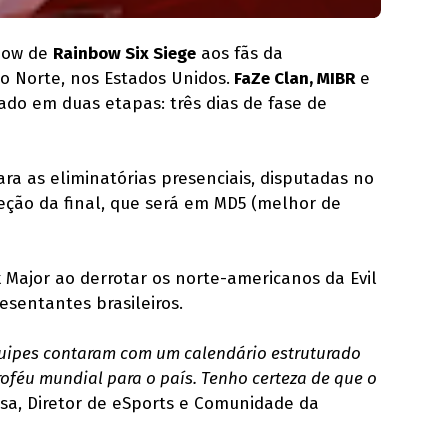
how de
Rainbow Six Siege
aos fãs da
do Norte, nos Estados Unidos.
FaZe Clan, MIBR
e
ado em duas etapas: três dias de fase de
ra as eliminatórias presenciais, disputadas no
eção da final, que será em MD5 (melhor de
 Major ao derrotar os norte-americanos da Evil
esentantes brasileiros.
quipes contaram com um calendário estruturado
roféu mundial para o país. Tenho certeza de que o
osa, Diretor de eSports e Comunidade da