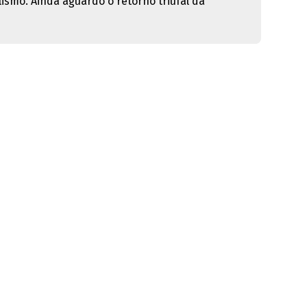
smo. Ainda aguardo o retorno triufal da