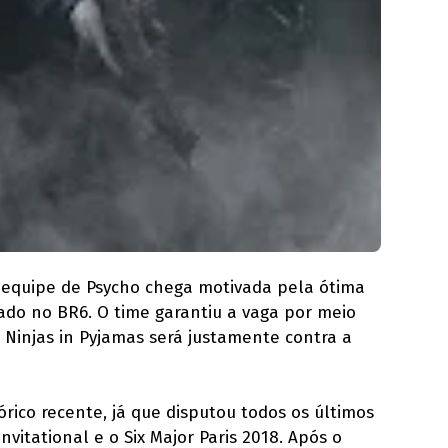
 a equipe de Psycho chega motivada pela ótima
tado no BR6. O time garantiu a vaga por meio
a Ninjas in Pyjamas será justamente contra a
rico recente, já que disputou todos os últimos
nvitational e o Six Major Paris 2018. Após o