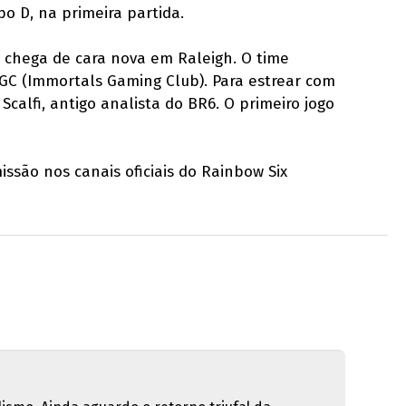
po D, na primeira partida.
e chega de cara nova em Raleigh. O time
GC (Immortals Gaming Club). Para estrear com
calfi, antigo analista do BR6. O primeiro jogo
missão nos canais oficiais do Rainbow Six