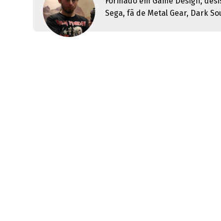
Formado em Game Design, desist
Sega, fã de Metal Gear, Dark Sou