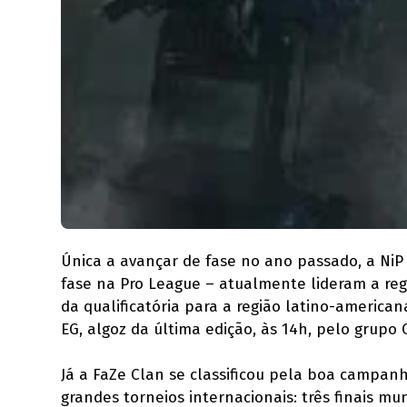
Única a avançar de fase no ano passado, a NiP 
fase na Pro League – atualmente lideram a regi
da qualificatória para a região latino-america
EG, algoz da última edição, às 14h, pelo grupo 
Já a FaZe Clan se classificou pela boa campan
grandes torneios internacionais: três finais mun