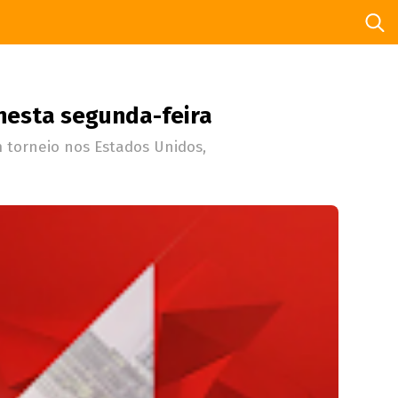
 nesta segunda-feira
m torneio nos Estados Unidos,