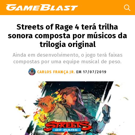
Streets of Rage 4 terá trilha
sonora composta por músicos da
trilogia original
Ainda em desenvolvimento, o jogo terá faixas
compostas por uma equipe musical de peso.
CARLOS FRANÇA JR.
EM 17/07/2019