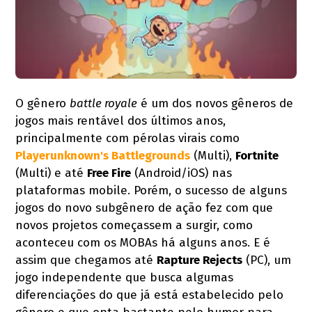
O gênero
battle royale
é um dos novos gêneros de
jogos mais rentável dos últimos anos,
principalmente com pérolas virais como
Playerunknown's Battlegrounds
(Multi),
Fortnite
(Multi) e até
Free Fire
(Android/iOS) nas
plataformas mobile. Porém, o sucesso de alguns
jogos do novo subgênero de ação fez com que
novos projetos começassem a surgir, como
aconteceu com os MOBAs há alguns anos. E é
assim que chegamos até
Rapture Rejects
(PC), um
jogo independente que busca algumas
diferenciações do que já está estabelecido pelo