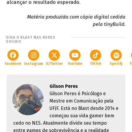
alcançar o resultado esperado.
Matéria produzida com cópia digital cedida
pela tinyBuild.
SIGA O BLAST NAS REDES
SOCIAIS
Facebook
Instagram
X/Twitter
YouTube
TikTok
Spotify
T
Gilson Peres
Gilson Peres é Psicólogo e
Mestre em Comunicação pela
UFJF. Está no Blast desde 2014 e
começou sua vida gamer bem
cedo no NES. Atualmente divide seu tempo
entre games de sobrevivência e a realidade