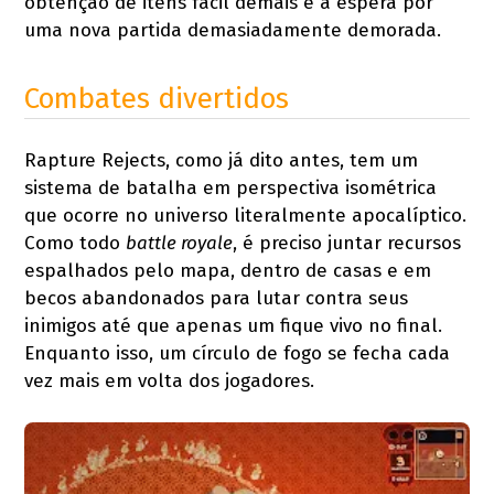
obtenção de itens fácil demais e a espera por
uma nova partida demasiadamente demorada.
Combates divertidos
Rapture Rejects, como já dito antes, tem um
sistema de batalha em perspectiva isométrica
que ocorre no universo literalmente apocalíptico.
Como todo
battle royale
, é preciso juntar recursos
espalhados pelo mapa, dentro de casas e em
becos abandonados para lutar contra seus
inimigos até que apenas um fique vivo no final.
Enquanto isso, um círculo de fogo se fecha cada
vez mais em volta dos jogadores.