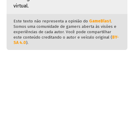
virtual.
Este texto não representa a opinião do
GameBlast
.
Somos uma comunidade de gamers aberta às visões e
experiências de cada autor. Você pode compartilhar
este conteúdo creditando o autor e veículo original (
BY-
SA 4.0
).