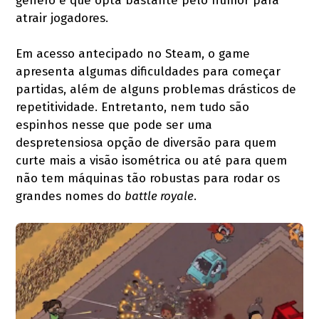
gênero e que opta bastante pelo humor para
atrair jogadores.
Em acesso antecipado no Steam, o game
apresenta algumas dificuldades para começar
partidas, além de alguns problemas drásticos de
repetitividade. Entretanto, nem tudo são
espinhos nesse que pode ser uma
despretensiosa opção de diversão para quem
curte mais a visão isométrica ou até para quem
não tem máquinas tão robustas para rodar os
grandes nomes do
battle royale
.