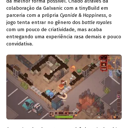
da melhor forma possível. Criado através da
colaboração da Galvanic com a tinyBuild em
parceria com a própria
Cyanide & Happiness
, o
jogo tenta entrar no gênero dos
battle royales
com um pouco de criatividade, mas acaba
entregando uma experiência rasa demais e pouco
convidativa.