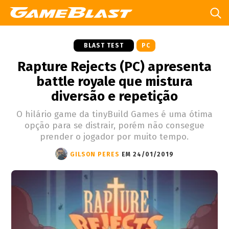
BLAST TEST
PC
Rapture Rejects (PC) apresenta
battle royale que mistura
diversão e repetição
O hilário game da tinyBuild Games é uma ótima
opção para se distrair, porém não consegue
prender o jogador por muito tempo.
GILSON PERES
EM 24/01/2019