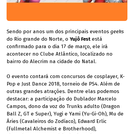
Sendo por anos um dos principais eventos
geeks
do Rio grande do Norte, o
Yujô Fest
está
confirmado para o dia 17 de março, ele irá
acontecer no Clube Atlântico, localizado no
bairro do Alecrim na cidade do Natal.
O evento contará com concursos de cosplayer, K-
Pop e Just Dance 2018, torneio de PS4. Além de
outras grandes atrações. Dentre elas podemos
destacar: a participação do Dublador Marcelo
Campos, dono da voz do Trunks adulto (Dragon
Ball Z, GT e Super), Yugi e Yami (Yu-Gi-Oh), Mu de
Áries (Cavaleiros do Zodíaco), Edward Erlic
(Fullmetal Alchemist e Brotherhood),