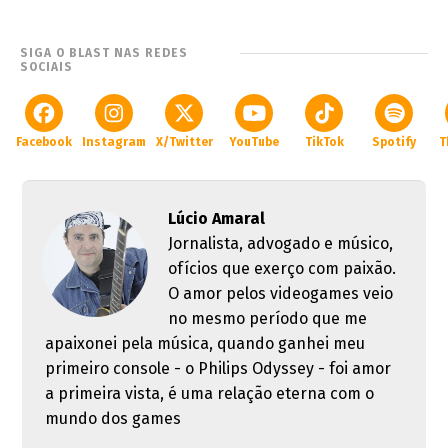
SIGA O BLAST NAS REDES
SOCIAIS
Facebook
Instagram
X/Twitter
YouTube
TikTok
Spotify
T
Lúcio Amaral
Jornalista, advogado e músico,
ofícios que exerço com paixão.
O amor pelos videogames veio
no mesmo período que me
apaixonei pela música, quando ganhei meu
primeiro console - o Philips Odyssey - foi amor
a primeira vista, é uma relação eterna com o
mundo dos games