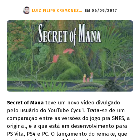
LUIZ FILIPE CREMONEZI DO VALLE
EM 06/09/2017
Secret of Mana
teve um novo vídeo divulgado
pelo usuário do YouTube Cycu1. Trata-se de um
comparação entre as versões do jogo pra SNES, a
original, e a que está em desenvolvimento para
PS Vita, PS4 e PC. O lançamento do remake, que