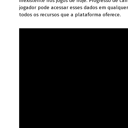
inexistente nos jogos de hoje. Progresso de c
jogador pode acessar esses dados em qualquer P
todos os recursos que a plataforma oferece.