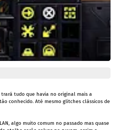
 trará tudo que havia no original mais a
ão conhecido. Até mesmo glitches clássicos de
m LAN, algo muito comum no passado mas quase