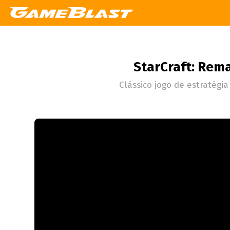
StarCraft: Rema
Clássico jogo de estratégi