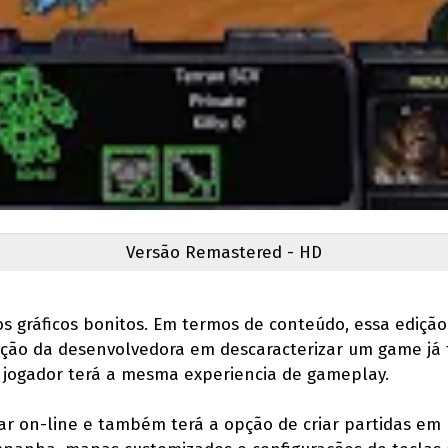
Versão Remastered - HD
os gráficos bonitos. Em termos de conteúdo, essa edição
ão da desenvolvedora em descaracterizar um game já t
 jogador terá a mesma experiencia de gameplay.
ar on-line e também terá a opção de criar partidas e