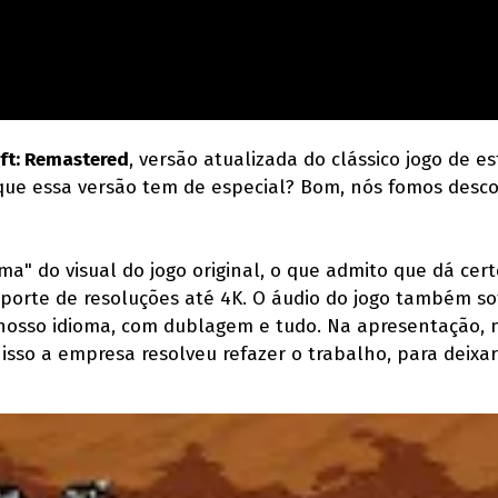
ft: Remastered
, versão atualizada do clássico jogo de e
que essa versão tem de especial? Bom, nós fomos desco
ma" do visual do jogo original, o que admito que dá c
uporte de resoluções até 4K. O áudio do jogo também s
 nosso idioma, com dublagem e tudo. Na apresentação, n
isso a empresa resolveu refazer o trabalho, para deixa