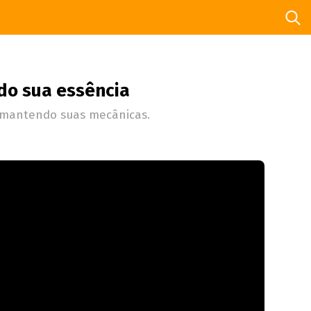
ndo sua essência
as mantendo suas mecânicas.