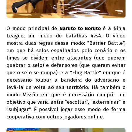
O modo principal de
Naruto to Boruto
é a Ninja
League, um modo de batalhas 4vs4. O vídeo
mostra duas regras desse modo: "Barrier Battle",
em que há selos espalhados pelo cenário e os
times se dividem entre atacantes (que querem
quebrar o selo) e defensores (que querem evitar
que o selo se rompa); e a "Flag Battle" em que é
necessário roubar a bandeira do adversário e
levá-la de volta ao seu território. Há também o
modo Missão em que é necessário cumprir um
objetivo que varia entre "escoltar", "exterminar" e
"subjugar". É possível jogar esse modo de forma
cooperativa com outros jogadores online.