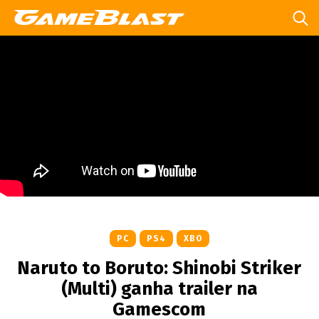
PC
PS4
XBO
Naruto to Boruto: Shinobi Striker
(Multi) ganha trailer na
Gamescom