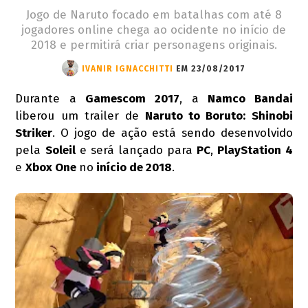
Jogo de Naruto focado em batalhas com até 8
jogadores online chega ao ocidente no início de
2018 e permitirá criar personagens originais.
IVANIR IGNACCHITTI
EM 23/08/2017
Durante a
Gamescom 2017
, a
Namco Bandai
liberou um trailer de
Naruto to Boruto: Shinobi
Striker
. O jogo de ação está sendo desenvolvido
pela
Soleil
e será lançado para
PC
,
PlayStation 4
e
Xbox One
no
início de 2018
.